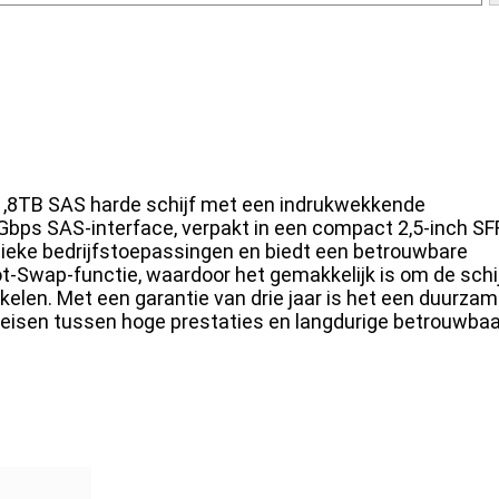
,8TB SAS harde schijf met een indrukwekkende
Gbps SAS-interface, verpakt in een compact 2,5-inch SF
itieke bedrijfstoepassingen en biedt een betrouwbare
-Swap-functie, waardoor het gemakkelijk is om de schij
elen. Met een garantie van drie jaar is het een duurza
reisen tussen hoge prestaties en langdurige betrouwbaa