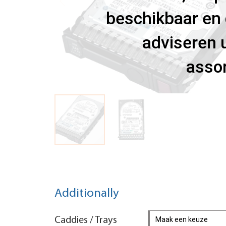
beschikbaar en 
adviseren u
assor
Additionally
Caddies / Trays
Maak een keuze