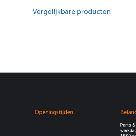
Vergelijkbare producten
Openingstijden
Belang
Parts &
werkdag