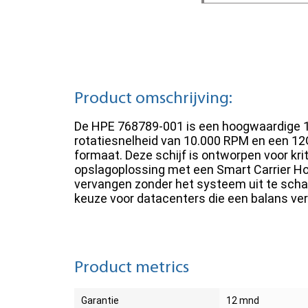
Product omschrijving:
De HPE 768789-001 is een hoogwaardige 1
rotatiesnelheid van 10.000 RPM en een 12
formaat. Deze schijf is ontworpen voor kr
opslagoplossing met een Smart Carrier Hot
vervangen zonder het systeem uit te schak
keuze voor datacenters die een balans ve
Product metrics
Garantie
12 mnd