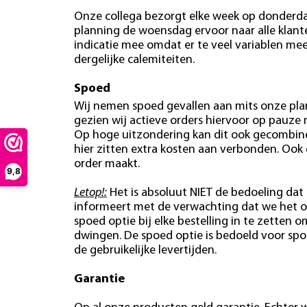
Onze collega bezorgt elke week op donderdag
planning de woensdag ervoor naar alle klan
indicatie mee omdat er te veel variablen mees
dergelijke calemiteiten.
Spoed
Wij nemen spoed gevallen aan mits onze plan
gezien wij actieve orders hiervoor op pauze
Op hoge uitzondering kan dit ook gecombin
hier zitten extra kosten aan verbonden. Ook
order maakt.
9,8
Letop!:
Het is absoluut NIET de bedoeling dat 
informeert met de verwachting dat we het o
spoed optie bij elke bestelling in te zetten o
dwingen. De spoed optie is bedoeld voor spo
de gebruikelijke levertijden.
Garantie