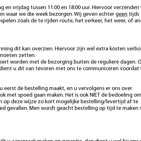
 en vrijdag tussen 11:00 en 18:00 uur. Hiervoor verzenden 
ten waar we die week bezorgen. Wij geven echter
geen
tijds
pelen zoals de te rijden route, het verkeer, het weer, of a
ning dit kan overzien. Hiervoor zijn wel extra kosten verb
 moeten zetten.
eert worden met de bezorging buiten de reguliere dagen. 
 dient u dit van tevoren met ons te communiceren voordat 
u eerst de bestelling maakt, en u vervolgens er ons over
ok met spoed gaan maken. Het is ook NIET de bedoeling o
m op deze wijze zo kort mogelijke bestelling/levertijd af te
ed gevallen. Men wordt geacht bestelling op tijd te maken