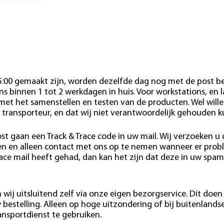
15:00 gemaakt zijn, worden dezelfde dag nog met de post b
s binnen 1 tot 2 werkdagen in huis. Voor workstations, en 
 met het samenstellen en testen van de producten. Wel wille
 transporteur, en dat wij niet verantwoordelijk gehouden 
st gaan een Track & Trace code in uw mail. Wij verzoeken u
den en alleen contact met ons op te nemen wanneer er pro
race mail heeft gehad, dan kan het zijn dat deze in uw spam
wij uitsluitend zelf via onze eigen bezorgservice. Dit doen 
estelling. Alleen op hoge uitzondering of bij buitenlands
ansportdienst te gebruiken.