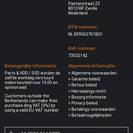
Paxtonstraat 23
8013 RP Zwolle
Nederland
BTW nummer:
NL 859562761B01
KvK nummer:
73532142
Belangerijke informatie
Algemene informatie
Parts & HDD / SSD worden de
> Algemene voorwaarden
zelfde werkdag verstuurd
> Garantie beleid
indien besteld voor 15:00 en
> Retour beleid
opvoorraad
> Herroepings recht
Customers outside the
> Bezorg informatie
Netherlands can make their
>
Privacy beleid
purchase ding VAT (0%) by
> Betalings voorwaarden
using a valid EU-VAT number
> Betaalmogelijkheden