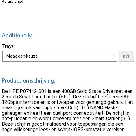
Refurbished
Additionally
Trays
Maak een keuze
Product omschrijving:
De HPE P07442-001 is een 400GB Solid State Drive met een
2.5 inch Small Form Factor (SFF). Deze schijf heeft een SAS
12Gbps interface en is ontworpen voor gemengd gebruik. Het
maakt gebruik van Triple-Level Cell (TLC) NAND Flash-
geheugen en heeft een dual-port connectiviteit. De schijf is
hot-pluggable en wordt geleverd met een Smart Carrier (SC).
Deze schijf is geoptimaliseerd voor toepassingen die een
hoge willekeurige lees- en schrijf-IOPS-prestatie vereisen.