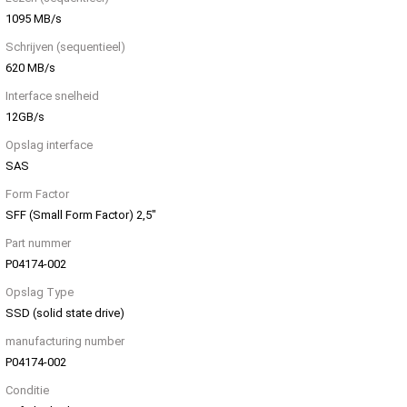
1095 MB/s
Schrijven (sequentieel)
620 MB/s
Interface snelheid
12GB/s
Opslag interface
SAS
Form Factor
SFF (Small Form Factor) 2,5"
Part nummer
P04174-002
Opslag Type
SSD (solid state drive)
manufacturing number
P04174-002
Conditie