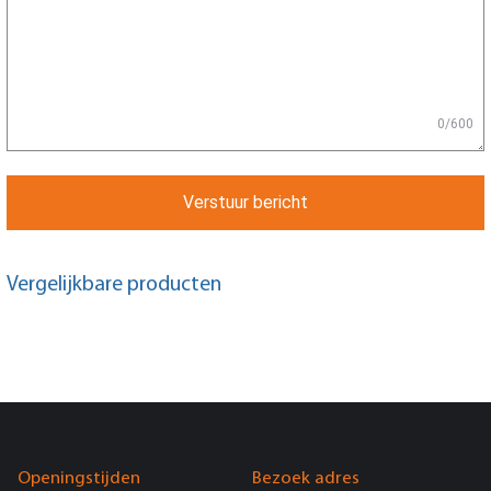
0/600
Verstuur bericht
Vergelijkbare producten
Openingstijden
Bezoek adres