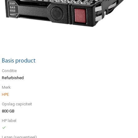
Basis product
Conditie
Refurbished
Merk
HPE
Opslag capiciteit
800 GB
HP label
Lezen (sequentieel)