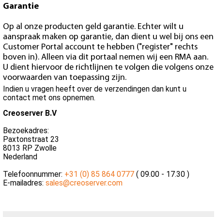
Garantie
Op al onze producten geld garantie. Echter wilt u
aanspraak maken op garantie, dan dient u wel bij ons een
Customer Portal account te hebben ("register" rechts
boven in). Alleen via dit portaal nemen wij een RMA aan.
U dient hiervoor de richtlijnen te volgen die volgens onze
voorwaarden van toepassing zijn.
Indien u vragen heeft over de verzendingen dan kunt u
contact met ons opnemen.
Creoserver B.V
Bezoekadres:
Paxtonstraat 23
8013 RP Zwolle
Nederland
Telefoonnummer:
+31 (0) 85 864 0777
( 09.00 - 17.30 )
E-mailadres:
sales@creoserver.com