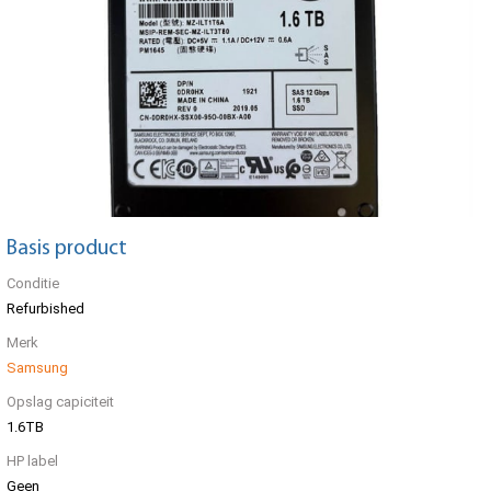
Basis product
Conditie
Refurbished
Merk
Samsung
Opslag capiciteit
1.6TB
HP label
Geen