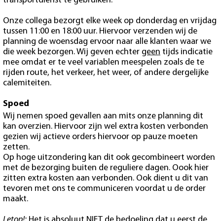
transportdienst te gebruiken.
Onze collega bezorgt elke week op donderdag en vrijdag
tussen 11:00 en 18:00 uur. Hiervoor verzenden wij de
planning de woensdag ervoor naar alle klanten waar we
die week bezorgen. Wij geven echter
geen
tijds indicatie
mee omdat er te veel variablen meespelen zoals de te
rijden route, het verkeer, het weer, of andere dergelijke
calemiteiten.
Spoed
Wij nemen spoed gevallen aan mits onze planning dit
kan overzien. Hiervoor zijn wel extra kosten verbonden
gezien wij actieve orders hiervoor op pauze moeten
zetten.
Op hoge uitzondering kan dit ook gecombineert worden
met de bezorging buiten de reguliere dagen. Oook hier
zitten extra kosten aan verbonden. Ook dient u dit van
tevoren met ons te communiceren voordat u de order
maakt.
Letop!:
Het is absoluut NIET de bedoeling dat u eerst de