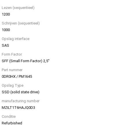
Lezen (sequentieel)
1200
Schrijven (sequentieel)
1000
Opslag interface
SAS
Form Factor
SFF (Small Form Factor) 2,5"
Part nummer
0DR0HX / PM1645
Opslag Type
SSD (solid state drive)
manufacturing number
MZILT1T6HAJQ0D3
Conditie
Refurbished