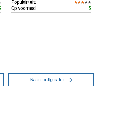
Populairteit:
5
Op voorraad:
5
Naar configurator