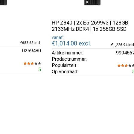
HP Z840 | 2x E5-2699v3 | 128GB
2133MHz DDR4 | 1x 256GB SSD
vanaf:
€1,014.00
excl.
€683.65 incl.
€1,226.94 incl
0259480
Artikelnummer:
999466
Productnummer:
Populairteit:
5
Op voorraad: