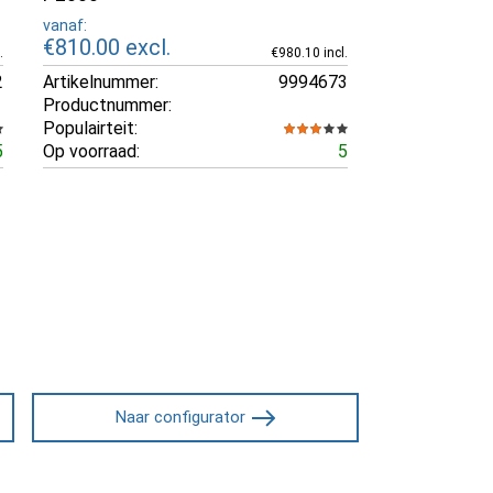
vanaf:
€810.00
excl.
.
€980.10 incl.
2
Artikelnummer:
9994673
Productnummer:
Populairteit:
5
Op voorraad:
5
Naar configurator