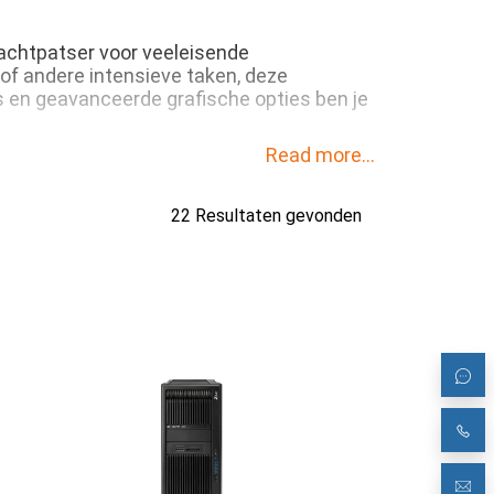
rachtpatser voor veeleisende
of andere intensieve taken, deze
s en geavanceerde grafische opties ben je
Read more...
22 Resultaten gevonden