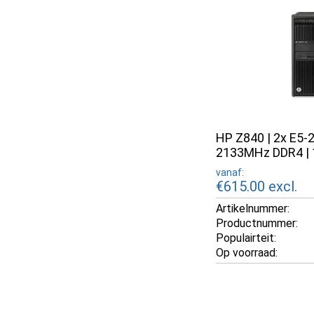
HP Z840 | 2x E5-
2133MHz DDR4 | 
vanaf:
€615.00
excl.
Artikelnummer:
Productnummer:
Populairteit:
Op voorraad: