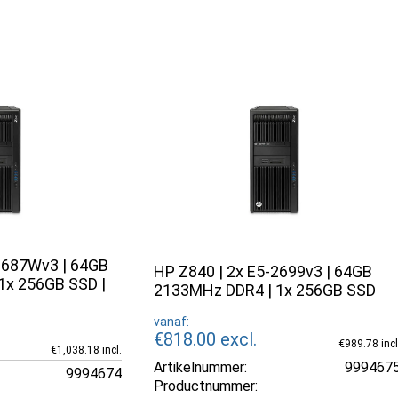
2687Wv3 | 64GB
HP Z840 | 2x E5-2699v3 | 64GB
1x 256GB SSD |
2133MHz DDR4 | 1x 256GB SSD
vanaf:
€818.00
excl.
€989.78 incl
€1,038.18 incl.
Artikelnummer:
999467
9994674
Productnummer: