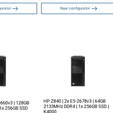
gurator
Naar configurator
HP Z840 | 2x E5-2678v3 | 64GB
2660v3 | 128GB
2133MHz DDR4 | 1x 256GB SSD |
1x 256GB SSD
K4000