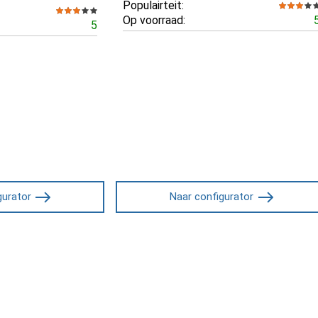
Populairteit:
Op voorraad:
5
gurator
Naar configurator