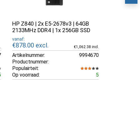
HP Z840 | 2x E5-2678v3 | 64GB
2133MHz DDR4 | 1x 256GB SSD
vanaf:
€878.00
excl.
.
€1,062.38 incl.
7
Artikelnummer:
9994670
Productnummer:
Populairteit:
5
Op voorraad:
5