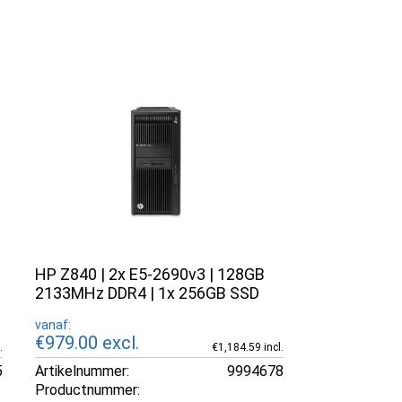
HP Z840 | 2x E5-2690v3 | 128GB
2133MHz DDR4 | 1x 256GB SSD
vanaf:
€979.00
excl.
.
€1,184.59 incl.
5
Artikelnummer:
9994678
Productnummer: