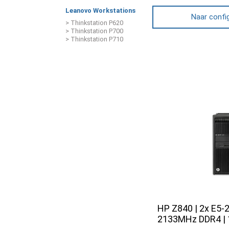
Leanovo Workstations
Naar confi
> Thinkstation P620
> Thinkstation P700
> Thinkstation P710
HP Z840 | 2x E5-
2133MHz DDR4 | 