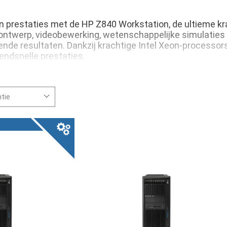
en prestaties met de HP Z840 Workstation, de ultieme k
-ontwerp, videobewerking, wetenschappelijke simulaties 
nde resultaten. Dankzij krachtige Intel Xeon-processor
endsnelle prestaties.