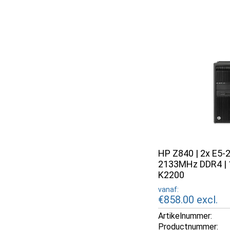
HP Z840 | 2x E5-
2133MHz DDR4 | 
K2200
vanaf:
€858.00
excl.
Artikelnummer:
Productnummer: