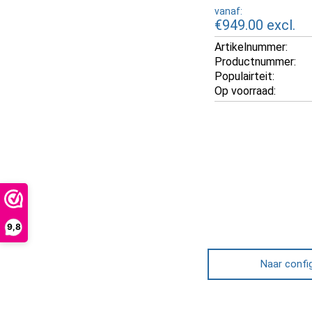
vanaf:
€949.00
excl.
Artikelnummer:
Productnummer:
Populairteit:
Op voorraad:
9,8
Naar confi