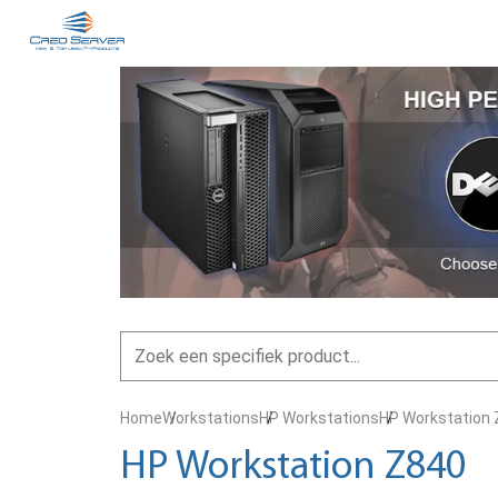
Home
Workstations
HP Workstations
HP Workstation
HP Workstation Z840