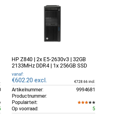
HP Z840 | 2x E5-2630v3 | 32GB
2133MHz DDR4 | 1x 256GB SSD
vanaf:
€602.20
excl.
.
€728.66 incl.
0
Artikelnummer:
9994681
Productnummer:
Populairteit:
5
Op voorraad:
5