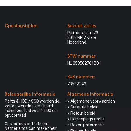
Openingstijden
Bezoek adres
Paxtonstraat 23
8013 RP Zwolle
Nederland
BTW nummer:
NL 859562761B01
KvK nummer:
73532142
Belangerijke informatie
Algemene informatie
Parts & HDD / SSD worden de
> Algemene voorwaarden
zelfde werkdag verstuurd
> Garantie beleid
indien besteld voor 15:00 en
> Retour beleid
opvoorraad
> Herroepings recht
Customers outside the
> Bezorg informatie
Netherlands can make their
>
Privacy beleid