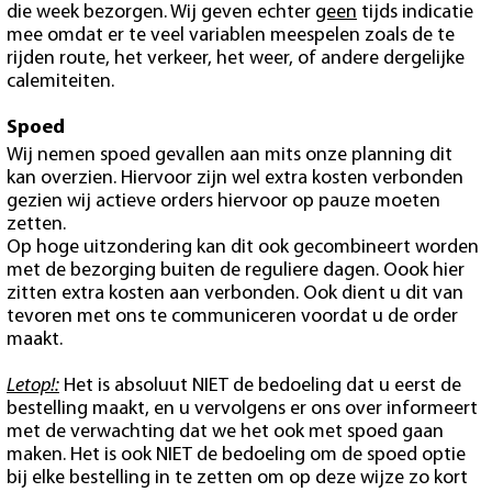
die week bezorgen. Wij geven echter
geen
tijds indicatie
mee omdat er te veel variablen meespelen zoals de te
rijden route, het verkeer, het weer, of andere dergelijke
calemiteiten.
Spoed
Wij nemen spoed gevallen aan mits onze planning dit
kan overzien. Hiervoor zijn wel extra kosten verbonden
gezien wij actieve orders hiervoor op pauze moeten
zetten.
Op hoge uitzondering kan dit ook gecombineert worden
met de bezorging buiten de reguliere dagen. Oook hier
zitten extra kosten aan verbonden. Ook dient u dit van
tevoren met ons te communiceren voordat u de order
maakt.
Letop!:
Het is absoluut NIET de bedoeling dat u eerst de
bestelling maakt, en u vervolgens er ons over informeert
met de verwachting dat we het ook met spoed gaan
maken. Het is ook NIET de bedoeling om de spoed optie
bij elke bestelling in te zetten om op deze wijze zo kort