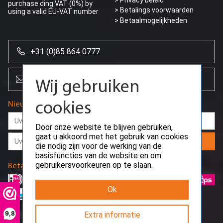
purchase ding VAT (0%) by
> Betalings voorwaarden
using a valid EU-VAT number
> Betaalmogelijkheden
+31 (0)85 864 0777
info@creoserver.com
Wij gebruiken
Nieuwsbrief
cookies
Door onze website te blijven gebruiken,
gaat u akkoord met het gebruik van cookies
Aanmelden
die nodig zijn voor de werking van de
basisfuncties van de website en om
gebruikersvoorkeuren op te slaan.
Betaalmethodes
Ok
9,8
Extra informatie