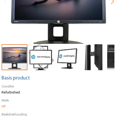
Basis product
Conditie
Refurbished
Merk
HP
Beeldverhouding