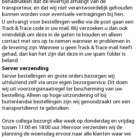
benadrukken dat de levertijd afhangt van de
transporteur, en dat wij niet verantwoordelijk gehouden
kunnen worden voor eventuele vertragingen bij hen.
U ontvangt voor bestellingen welke via de post gaan een
Track & Trace code in uw mail. Wij verzoeken u dan ook
vriendelijk om deze in de gaten te houden en alleen
contact met ons op te nemen wanneer er problemen in
de levering zijn. Wanneer u geen Track & Trace mail heeft
gehad, dan kan het zijn dat deze in uw spam folder is
beland.
Server verzending
Server bestellingen en grote orders bezorgen wij
uitsluitend zelf via onze eigen bezorgservice. Dit doen
wij uit voorzorgsmaatregel ter bescherming van uw
bestelling. Alleen op hoge uitzondering of bij
buitenlandse bestellingen zijn wij genoodzaakt om een
transportdienst te gebruiken.
Onze collega bezorgt elke week op donderdag en vrijdag
tussen 11:00 en 18:00 uur. Hiervoor verzenden wij de
planning de woensdag ervoor naar alle klanten waar we