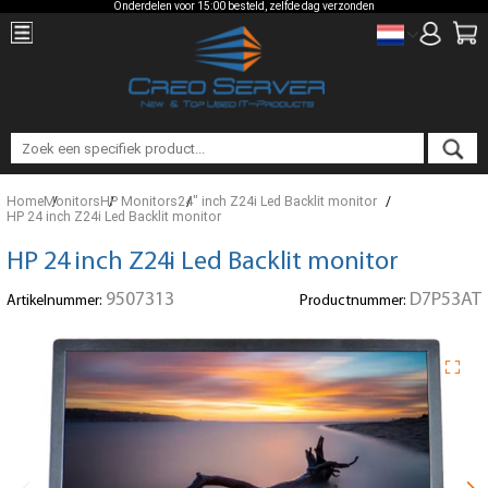
Onderdelen voor 15:00 besteld, zelfde dag verzonden
Home
Monitors
HP Monitors
24" inch Z24i Led Backlit monitor
HP 24 inch Z24i Led Backlit monitor
HP 24 inch Z24i Led Backlit monitor
9507313
D7P53AT
Artikelnummer:
Productnummer: