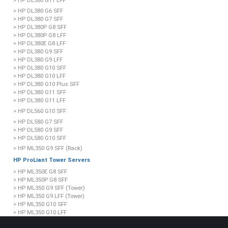
> HP DL360 G11 LFF
> HP DL380 G6 SFF
> HP DL380 G7 SFF
> HP DL380P G8 SFF
> HP DL380P G8 LFF
> HP DL380E G8 LFF
> HP DL380 G9 SFF
> HP DL380 G9 LFF
> HP DL380 G10 SFF
> HP DL380 G10 LFF
> HP DL380 G10 Plus SFF
> HP DL380 G11 SFF
> HP DL380 G11 LFF
> HP DL560 G10 SFF
> HP DL580 G7 SFF
> HP DL580 G9 SFF
> HP DL580 G10 SFF
> HP ML350 G9 SFF (Rack)
HP ProLiant Tower Servers
> HP ML350E G8 SFF
> HP ML350P G8 SFF
> HP ML350 G9 SFF (Tower)
> HP ML350 G9 LFF (Tower)
> HP ML350 G10 SFF
> HP ML350 G10 LFF
> HP ML350 G11 SFF