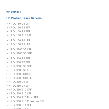
HP Servers
HP ProLiant Rack Servers
> HP DL160 G6 LFF
> HP DL160 G8 SFF
> HP DL160 G9 SFF
> HP DL160 G10 LFF
> HP DL180 G6 LFF
> HP DL180 G9 LFF
> HP DL320E G8 LFF
> HP DL320E G8 SFF
> HP DL360 G6 SFF
> HP DL360 G7 SFF
> HP DL360E G8 SFF
> HP DL360E G8 LFF
> HP DL360P G8 SFF
> HP DL360P G8 LFF
> HP DL360 G9 SFF
> HP DL360 G9 LFF
> HP DL360 G10 SFF
> HP DL360 G10 LFF
> HP DL360 G10 Plus SFF
> HP DL360 G10 Premium SFF
> HP DL360 G11 SFF