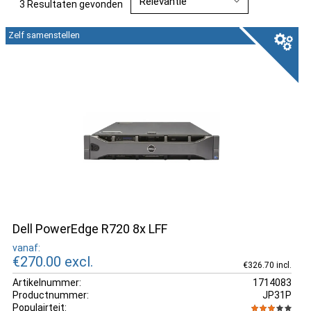
3 Resultaten gevonden
Zelf samenstellen
Dell PowerEdge R720 8x LFF
vanaf:
€270.00
excl.
€326.70 incl.
Artikelnummer:
1714083
Productnummer:
JP31P
Populairteit: