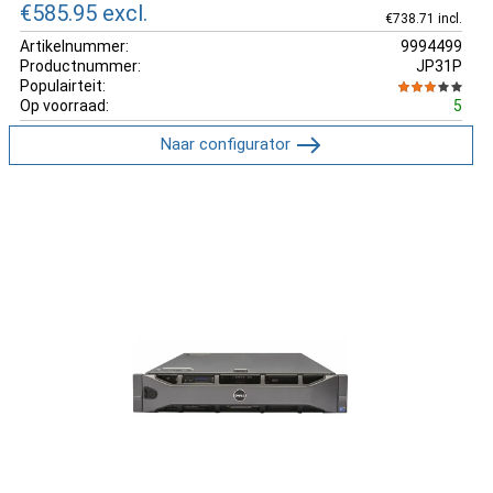
€585.95
excl.
€738.71 incl.
Artikelnummer:
9994499
Productnummer:
JP31P
Populairteit:
Op voorraad:
5
Naar configurator