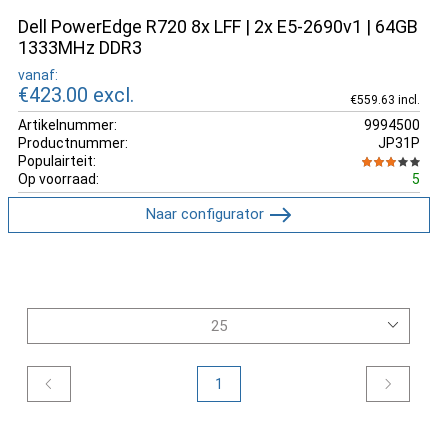
Dell PowerEdge R720 8x LFF | 2x E5-2690v1 | 64GB
1333MHz DDR3
vanaf:
€423.00
excl.
€559.63 incl.
Artikelnummer:
9994500
Productnummer:
JP31P
Populairteit:
Op voorraad:
5
Naar configurator
1