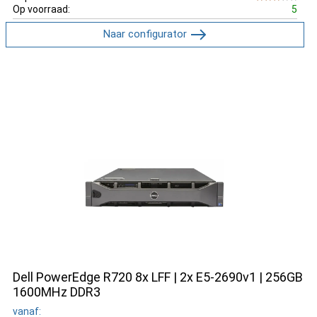
Op voorraad:
5
Naar configurator
Dell PowerEdge R720 8x LFF | 2x E5-2690v1 | 256GB
1600MHz DDR3
vanaf: