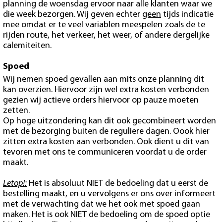
planning de woensdag ervoor naar alle klanten waar we
die week bezorgen. Wij geven echter
geen
tijds indicatie
mee omdat er te veel variablen meespelen zoals de te
rijden route, het verkeer, het weer, of andere dergelijke
calemiteiten.
Spoed
Wij nemen spoed gevallen aan mits onze planning dit
kan overzien. Hiervoor zijn wel extra kosten verbonden
gezien wij actieve orders hiervoor op pauze moeten
zetten.
Op hoge uitzondering kan dit ook gecombineert worden
met de bezorging buiten de reguliere dagen. Oook hier
zitten extra kosten aan verbonden. Ook dient u dit van
tevoren met ons te communiceren voordat u de order
maakt.
Letop!:
Het is absoluut NIET de bedoeling dat u eerst de
bestelling maakt, en u vervolgens er ons over informeert
met de verwachting dat we het ook met spoed gaan
maken. Het is ook NIET de bedoeling om de spoed optie