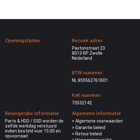
Openingstijden
Bezoek adres
Paxtonstraat 23
8013 RP Zwolle
Nederland
BTW nummer:
NL 859562761B01
KvK nummer:
73532142
Belangerijke informatie
Algemene informatie
Parts & HDD / SSD worden de
> Algemene voorwaarden
zelfde werkdag verstuurd
> Garantie beleid
indien besteld voor 15:00 en
> Retour beleid
opvoorraad