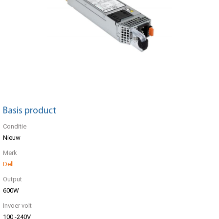
Basis product
Conditie
Nieuw
Merk
Dell
Output
600W
Invoer volt
100 -240V