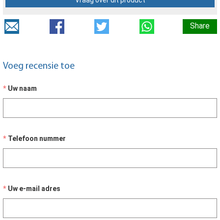
Vraag over dit product
Share
Voeg recensie toe
Uw naam
Telefoon nummer
Uw e-mail adres