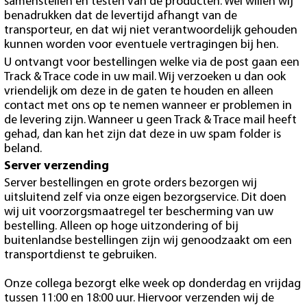
samenstellen en testen van de producten. Wel willen wij
benadrukken dat de levertijd afhangt van de
transporteur, en dat wij niet verantwoordelijk gehouden
kunnen worden voor eventuele vertragingen bij hen.
U ontvangt voor bestellingen welke via de post gaan een
Track & Trace code in uw mail. Wij verzoeken u dan ook
vriendelijk om deze in de gaten te houden en alleen
contact met ons op te nemen wanneer er problemen in
de levering zijn. Wanneer u geen Track & Trace mail heeft
gehad, dan kan het zijn dat deze in uw spam folder is
beland.
Server verzending
Server bestellingen en grote orders bezorgen wij
uitsluitend zelf via onze eigen bezorgservice. Dit doen
wij uit voorzorgsmaatregel ter bescherming van uw
bestelling. Alleen op hoge uitzondering of bij
buitenlandse bestellingen zijn wij genoodzaakt om een
transportdienst te gebruiken.
Onze collega bezorgt elke week op donderdag en vrijdag
tussen 11:00 en 18:00 uur. Hiervoor verzenden wij de