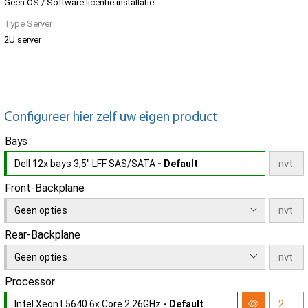
Geen OS / Software licentie installatie
Type Server
2U server
Configureer hier zelf uw eigen product
Bays
Dell 12x bays 3,5" LFF SAS/SATA
- Default
Front-Backplane
Geen opties
Rear-Backplane
Geen opties
Processor
Intel Xeon L5640 6x Core 2.26GHz
- Default