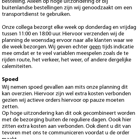
bestelling. Alleen op hoge uitzondering of bij
buitenlandse bestellingen zijn wij genoodzaakt om een
transportdienst te gebruiken.
Onze collega bezorgt elke week op donderdag en vrijdag
tussen 11:00 en 18:00 uur. Hiervoor verzenden wij de
planning de woensdag ervoor naar alle klanten waar we
die week bezorgen. Wij geven echter
geen
tijds indicatie
mee omdat er te veel variablen meespelen zoals de te
rijden route, het verkeer, het weer, of andere dergelijke
calemiteiten.
Spoed
Wij nemen spoed gevallen aan mits onze planning dit
kan overzien. Hiervoor zijn wel extra kosten verbonden
gezien wij actieve orders hiervoor op pauze moeten
zetten.
Op hoge uitzondering kan dit ook gecombineert worden
met de bezorging buiten de reguliere dagen. Oook hier
zitten extra kosten aan verbonden. Ook dient u dit van
tevoren met ons te communiceren voordat u de order