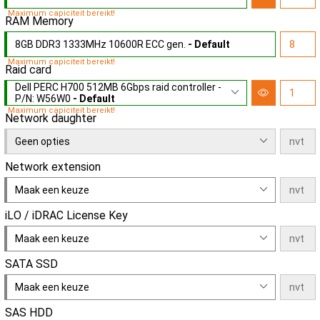
Maximum capiciteit bereikt!
RAM Memory
8GB DDR3 1333MHz 10600R ECC gen.
- Default
Maximum capiciteit bereikt!
Raid card
Dell PERC H700 512MB 6Gbps raid controller -
P/N: W56W0
- Default
Maximum capiciteit bereikt!
Network daughter
Geen opties
Network extension
Maak een keuze
iLO / iDRAC License Key
Maak een keuze
SATA SSD
Maak een keuze
SAS HDD