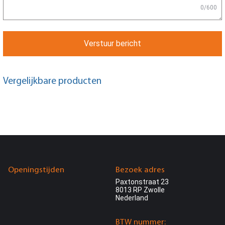
0/600
Verstuur bericht
Vergelijkbare producten
Openingstijden
Bezoek adres
Paxtonstraat 23
8013 RP Zwolle
Nederland
BTW nummer: