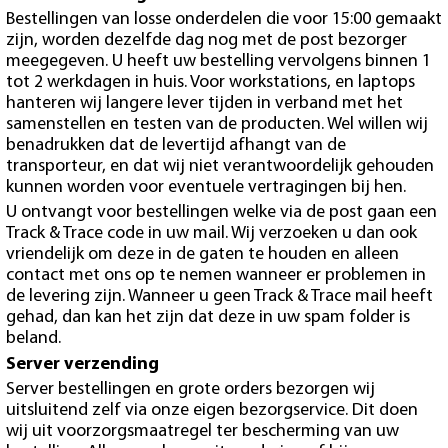
Bestellingen van losse onderdelen die voor 15:00 gemaakt
zijn, worden dezelfde dag nog met de post bezorger
meegegeven. U heeft uw bestelling vervolgens binnen 1
tot 2 werkdagen in huis. Voor workstations, en laptops
hanteren wij langere lever tijden in verband met het
samenstellen en testen van de producten. Wel willen wij
benadrukken dat de levertijd afhangt van de
transporteur, en dat wij niet verantwoordelijk gehouden
kunnen worden voor eventuele vertragingen bij hen.
U ontvangt voor bestellingen welke via de post gaan een
Track & Trace code in uw mail. Wij verzoeken u dan ook
vriendelijk om deze in de gaten te houden en alleen
contact met ons op te nemen wanneer er problemen in
de levering zijn. Wanneer u geen Track & Trace mail heeft
gehad, dan kan het zijn dat deze in uw spam folder is
beland.
Server verzending
Server bestellingen en grote orders bezorgen wij
uitsluitend zelf via onze eigen bezorgservice. Dit doen
wij uit voorzorgsmaatregel ter bescherming van uw