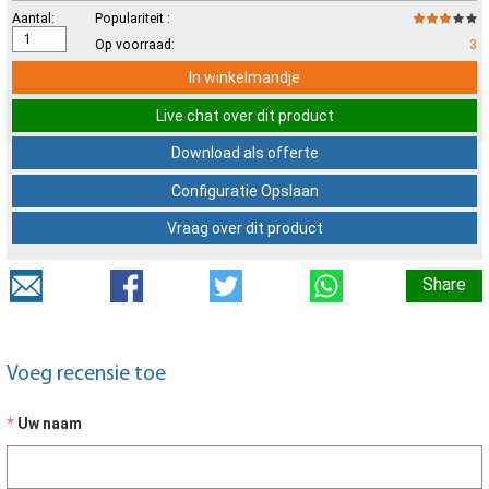
Aantal:
Populariteit :
Op voorraad:
3
In winkelmandje
Live chat over dit product
Download als offerte
Configuratie Opslaan
Vraag over dit product
Share
Voeg recensie toe
Uw naam