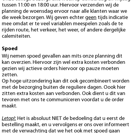
tussen 11:00 en 18:00 uur. Hiervoor verzenden wij de
planning de woensdag ervoor naar alle klanten waar we
die week bezorgen. Wij geven echter
geen
tijds indicatie
mee omdat er te veel variablen meespelen zoals de te
rijden route, het verkeer, het weer, of andere dergelijke
calemiteiten.
Spoed
Wij nemen spoed gevallen aan mits onze planning dit
kan overzien. Hiervoor zijn wel extra kosten verbonden
gezien wij actieve orders hiervoor op pauze moeten
zetten.
Op hoge uitzondering kan dit ook gecombineert worden
met de bezorging buiten de reguliere dagen. Oook hier
zitten extra kosten aan verbonden. Ook dient u dit van
tevoren met ons te communiceren voordat u de order
maakt.
Letop!:
Het is absoluut NIET de bedoeling dat u eerst de
bestelling maakt, en u vervolgens er ons over informeert
met de verwachting dat we het ook met spoed gaan