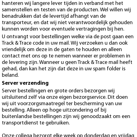
hanteren wij langere lever tijden in verband met het
samenstellen en testen van de producten. Wel willen wij
benadrukken dat de levertijd afhangt van de
transporteur, en dat wij niet verantwoordelijk gehouden
kunnen worden voor eventuele vertragingen bij hen.
U ontvangt voor bestellingen welke via de post gaan een
Track & Trace code in uw mail. Wij verzoeken u dan ook
vriendelijk om deze in de gaten te houden en alleen
contact met ons op te nemen wanneer er problemen in
de levering zijn. Wanneer u geen Track & Trace mail heeft
gehad, dan kan het zijn dat deze in uw spam folder is
beland.
Server verzending
Server bestellingen en grote orders bezorgen wij
uitsluitend zelf via onze eigen bezorgservice. Dit doen
wij uit voorzorgsmaatregel ter bescherming van uw
bestelling. Alleen op hoge uitzondering of bij
buitenlandse bestellingen zijn wij genoodzaakt om een
transportdienst te gebruiken.
Onze collega bezorgt elke week op donderdag en vrijdag