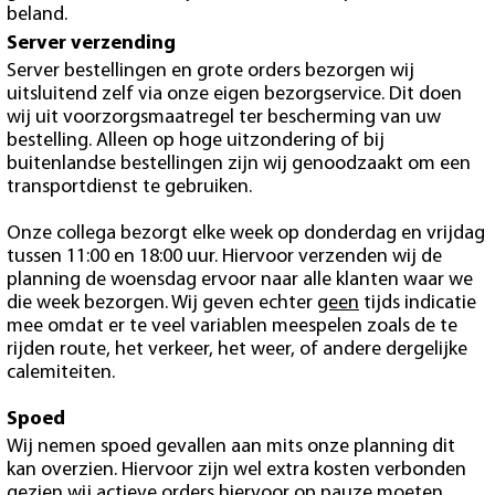
beland.
Server verzending
Server bestellingen en grote orders bezorgen wij
uitsluitend zelf via onze eigen bezorgservice. Dit doen
wij uit voorzorgsmaatregel ter bescherming van uw
bestelling. Alleen op hoge uitzondering of bij
buitenlandse bestellingen zijn wij genoodzaakt om een
transportdienst te gebruiken.
Onze collega bezorgt elke week op donderdag en vrijdag
tussen 11:00 en 18:00 uur. Hiervoor verzenden wij de
planning de woensdag ervoor naar alle klanten waar we
die week bezorgen. Wij geven echter
geen
tijds indicatie
mee omdat er te veel variablen meespelen zoals de te
rijden route, het verkeer, het weer, of andere dergelijke
calemiteiten.
Spoed
Wij nemen spoed gevallen aan mits onze planning dit
kan overzien. Hiervoor zijn wel extra kosten verbonden
gezien wij actieve orders hiervoor op pauze moeten