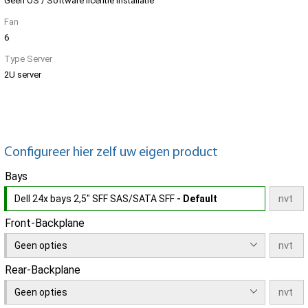
Geen OS / Software licentie installatie
Fan
6
Type Server
2U server
Configureer hier zelf uw eigen product
Bays
Dell 24x bays 2,5" SFF SAS/SATA SFF
- Default
Front-Backplane
Geen opties
Rear-Backplane
Geen opties