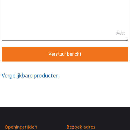
0/600
Verstuur bericht
Vergelijkbare producten
Openingstijden
Bezoek adres