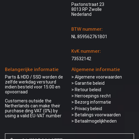
Paxtonstraat 23
8013 RP Zwolle
Nederland
BTW nummer:
NL 859562761B01
KvK nummer:
73532142
Belangerijke informatie
Algemene informatie
Parts & HDD / SSD worden de
> Algemene voorwaarden
zelfde werkdag verstuurd
> Garantie beleid
indien besteld voor 15:00 en
> Retour beleid
opvoorraad
> Herroepings recht
Customers outside the
> Bezorg informatie
Netherlands can make their
>
Privacy beleid
purchase ding VAT (0%) by
> Betalings voorwaarden
using a valid EU-VAT number
> Betaalmogelijkheden