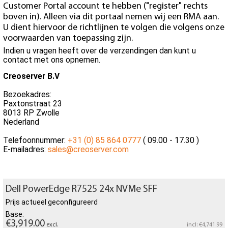
Customer Portal account te hebben ("register" rechts
boven in). Alleen via dit portaal nemen wij een RMA aan.
U dient hiervoor de richtlijnen te volgen die volgens onze
voorwaarden van toepassing zijn.
Indien u vragen heeft over de verzendingen dan kunt u
contact met ons opnemen.
Creoserver B.V
Bezoekadres:
Paxtonstraat 23
8013 RP Zwolle
Nederland
Telefoonnummer:
+31 (0) 85 864 0777
( 09.00 - 17.30 )
E-mailadres:
sales@creoserver.com
Dell PowerEdge R7525 24x NVMe SFF
Prijs actueel geconfigureerd
Base:
€3,919.00
excl.
incl: €4,741.99