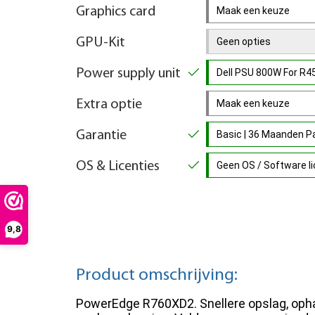
Graphics card
Maak een keuze
GPU-Kit
Geen opties
Power supply unit
Dell PSU 800W For R
Extra optie
Maak een keuze
Garantie
Basic | 36 Maanden 
OS & Licenties
Geen OS / Software lic
9,8
Product omschrijving:
PowerEdge R760XD2. Snellere opslag, opha