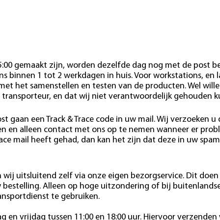
15:00 gemaakt zijn, worden dezelfde dag nog met de post b
s binnen 1 tot 2 werkdagen in huis. Voor workstations, en 
 met het samenstellen en testen van de producten. Wel wille
 transporteur, en dat wij niet verantwoordelijk gehouden 
st gaan een Track & Trace code in uw mail. Wij verzoeken u
den en alleen contact met ons op te nemen wanneer er pro
race mail heeft gehad, dan kan het zijn dat deze in uw spam
wij uitsluitend zelf via onze eigen bezorgservice. Dit doen 
estelling. Alleen op hoge uitzondering of bij buitenlands
ansportdienst te gebruiken.
 en vrijdag tussen 11:00 en 18:00 uur. Hiervoor verzenden 