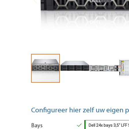
Configureer hier zelf uw eigen 
Bays
Dell 24x bays 3,5" L