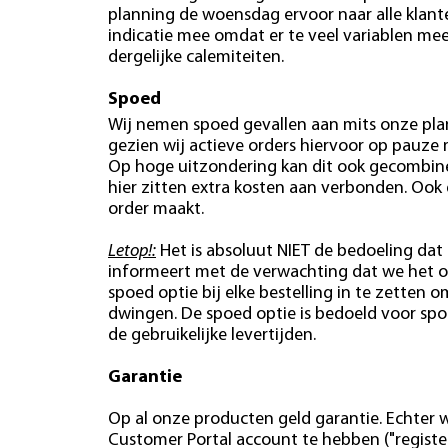
planning de woensdag ervoor naar alle klan
indicatie mee omdat er te veel variablen mees
dergelijke calemiteiten.
Spoed
Wij nemen spoed gevallen aan mits onze plan
gezien wij actieve orders hiervoor op pauze
Op hoge uitzondering kan dit ook gecombin
hier zitten extra kosten aan verbonden. Ook
order maakt.
Letop!:
Het is absoluut NIET de bedoeling dat 
informeert met de verwachting dat we het o
spoed optie bij elke bestelling in te zetten o
dwingen. De spoed optie is bedoeld voor spo
de gebruikelijke levertijden.
Garantie
Op al onze producten geld garantie. Echter w
Customer Portal account te hebben ("register