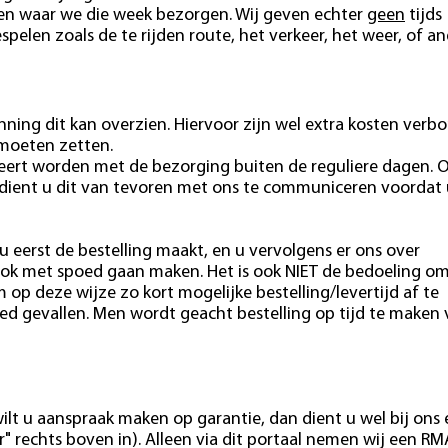
ten waar we die week bezorgen. Wij geven echter
geen
tijds
pelen zoals de te rijden route, het verkeer, het weer, of a
ning dit kan overzien. Hiervoor zijn wel extra kosten verb
 moeten zetten.
eert worden met de bezorging buiten de reguliere dagen. 
 dient u dit van tevoren met ons te communiceren voordat 
u eerst de bestelling maakt, en u vervolgens er ons over
ok met spoed gaan maken. Het is ook NIET de bedoeling o
m op deze wijze zo kort mogelijke bestelling/levertijd af te
ed gevallen. Men wordt geacht bestelling op tijd te maken
ilt u aanspraak maken op garantie, dan dient u wel bij ons
" rechts boven in). Alleen via dit portaal nemen wij een RM