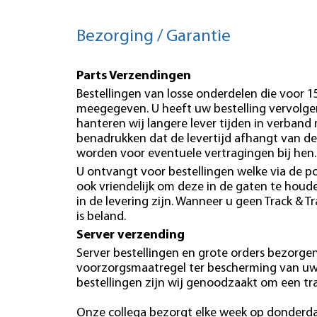
Bezorging / Garantie
Parts Verzendingen
Bestellingen van losse onderdelen die voor 
meegegeven. U heeft uw bestelling vervolgen
hanteren wij langere lever tijden in verband
benadrukken dat de levertijd afhangt van de
worden voor eventuele vertragingen bij hen.
U ontvangt voor bestellingen welke via de po
ook vriendelijk om deze in de gaten te hou
in de levering zijn. Wanneer u geen Track & T
is beland.
Server verzending
Server bestellingen en grote orders bezorgen 
voorzorgsmaatregel ter bescherming van uw b
bestellingen zijn wij genoodzaakt om een tr
Onze collega bezorgt elke week op donderdag