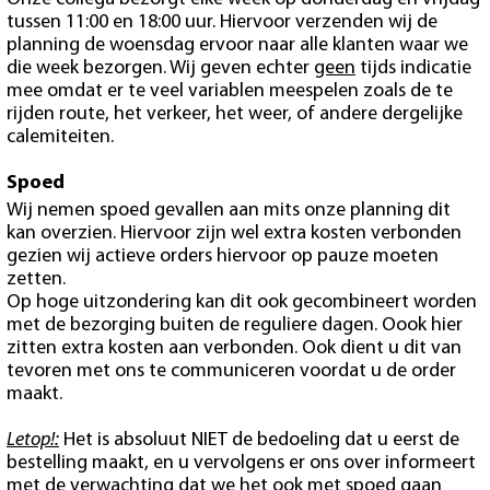
tussen 11:00 en 18:00 uur. Hiervoor verzenden wij de
planning de woensdag ervoor naar alle klanten waar we
die week bezorgen. Wij geven echter
geen
tijds indicatie
mee omdat er te veel variablen meespelen zoals de te
rijden route, het verkeer, het weer, of andere dergelijke
calemiteiten.
Spoed
Wij nemen spoed gevallen aan mits onze planning dit
kan overzien. Hiervoor zijn wel extra kosten verbonden
gezien wij actieve orders hiervoor op pauze moeten
zetten.
Op hoge uitzondering kan dit ook gecombineert worden
met de bezorging buiten de reguliere dagen. Oook hier
zitten extra kosten aan verbonden. Ook dient u dit van
tevoren met ons te communiceren voordat u de order
maakt.
Letop!:
Het is absoluut NIET de bedoeling dat u eerst de
bestelling maakt, en u vervolgens er ons over informeert
met de verwachting dat we het ook met spoed gaan