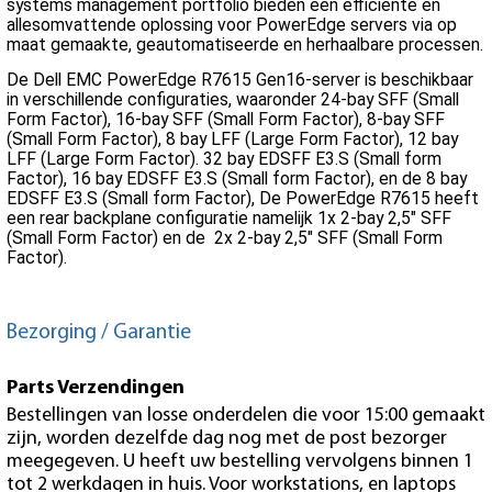
systems management portfolio bieden een efficiënte en
allesomvattende oplossing voor PowerEdge servers via op
maat gemaakte, geautomatiseerde en herhaalbare processen.
De Dell EMC PowerEdge R7615 Gen16-server is beschikbaar
in verschillende configuraties, waaronder 24-bay SFF (Small
Form Factor), 16-bay SFF (Small Form Factor), 8-bay SFF
(Small Form Factor), 8 bay LFF (Large Form Factor), 12 bay
LFF (Large Form Factor). 32 bay EDSFF E3.S (Small form
Factor), 16 bay EDSFF E3.S (Small form Factor), en de 8 bay
EDSFF E3.S (Small form Factor), De PowerEdge R7615 heeft
een rear backplane configuratie namelijk 1x 2-bay 2,5" SFF
(Small Form Factor) en de 2x 2-bay 2,5" SFF (Small Form
Factor).
Bezorging / Garantie
Parts Verzendingen
Bestellingen van losse onderdelen die voor 15:00 gemaakt
zijn, worden dezelfde dag nog met de post bezorger
meegegeven. U heeft uw bestelling vervolgens binnen 1
tot 2 werkdagen in huis. Voor workstations, en laptops