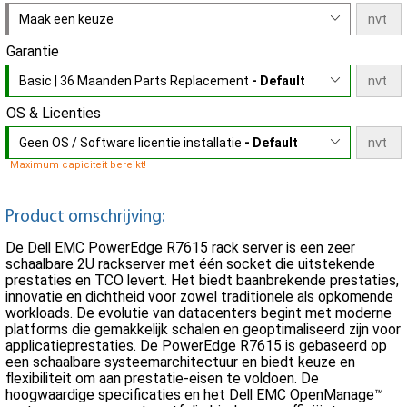
Maak een keuze
Garantie
Basic | 36 Maanden Parts Replacement
- Default
OS & Licenties
Geen OS / Software licentie installatie
- Default
Maximum capiciteit bereikt!
Product omschrijving:
De Dell EMC PowerEdge R7615 rack server is een zeer
schaalbare 2U rackserver met één socket die uitstekende
prestaties en TCO levert. Het biedt baanbrekende prestaties,
innovatie en dichtheid voor zowel traditionele als opkomende
workloads. De evolutie van datacenters begint met moderne
platforms die gemakkelijk schalen en geoptimaliseerd zijn voor
applicatieprestaties. De PowerEdge R7615 is gebaseerd op
een schaalbare systeemarchitectuur en biedt keuze en
flexibiliteit om aan prestatie-eisen te voldoen. De
hoogwaardige specificaties en het Dell EMC OpenManage™