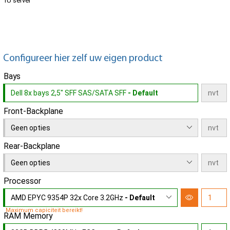
1U server
Configureer hier zelf uw eigen product
Bays
Dell 8x bays 2,5" SFF SAS/SATA SFF
- Default
Front-Backplane
Geen opties
Rear-Backplane
Geen opties
Processor
AMD EPYC 9354P 32x Core 3.2GHz
- Default
Maximum capiciteit bereikt!
RAM Memory