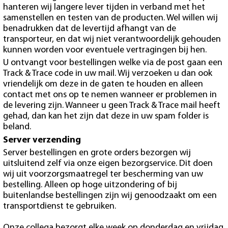
hanteren wij langere lever tijden in verband met het
samenstellen en testen van de producten. Wel willen wij
benadrukken dat de levertijd afhangt van de
transporteur, en dat wij niet verantwoordelijk gehouden
kunnen worden voor eventuele vertragingen bij hen.
U ontvangt voor bestellingen welke via de post gaan een
Track & Trace code in uw mail. Wij verzoeken u dan ook
vriendelijk om deze in de gaten te houden en alleen
contact met ons op te nemen wanneer er problemen in
de levering zijn. Wanneer u geen Track & Trace mail heeft
gehad, dan kan het zijn dat deze in uw spam folder is
beland.
Server verzending
Server bestellingen en grote orders bezorgen wij
uitsluitend zelf via onze eigen bezorgservice. Dit doen
wij uit voorzorgsmaatregel ter bescherming van uw
bestelling. Alleen op hoge uitzondering of bij
buitenlandse bestellingen zijn wij genoodzaakt om een
transportdienst te gebruiken.
Onze collega bezorgt elke week op donderdag en vrijdag