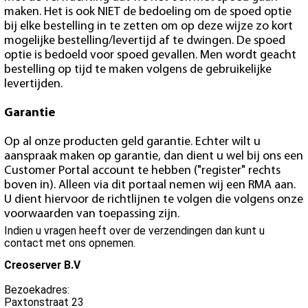
maken. Het is ook NIET de bedoeling om de spoed optie
bij elke bestelling in te zetten om op deze wijze zo kort
mogelijke bestelling/levertijd af te dwingen. De spoed
optie is bedoeld voor spoed gevallen. Men wordt geacht
bestelling op tijd te maken volgens de gebruikelijke
levertijden.
Garantie
Op al onze producten geld garantie. Echter wilt u
aanspraak maken op garantie, dan dient u wel bij ons een
Customer Portal account te hebben ("register" rechts
boven in). Alleen via dit portaal nemen wij een RMA aan.
U dient hiervoor de richtlijnen te volgen die volgens onze
voorwaarden van toepassing zijn.
Indien u vragen heeft over de verzendingen dan kunt u
contact met ons opnemen.
Creoserver B.V
Bezoekadres:
Paxtonstraat 23