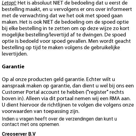
Letop!:
Het is absoluut NIET de bedoeling dat u eerst de
bestelling maakt, en u vervolgens er ons over informeert
met de verwachting dat we het ook met spoed gaan
maken. Het is ook NIET de bedoeling om de spoed optie
bij elke bestelling in te zetten om op deze wijze zo kort
mogelijke bestelling/levertijd af te dwingen. De spoed
optie is bedoeld voor spoed gevallen. Men wordt geacht
bestelling op tijd te maken volgens de gebruikelijke
levertijden.
Garantie
Op al onze producten geld garantie. Echter wilt u
aanspraak maken op garantie, dan dient u wel bij ons een
Customer Portal account te hebben ("register" rechts
boven in). Alleen via dit portaal nemen wij een RMA aan.
U dient hiervoor de richtlijnen te volgen die volgens onze
voorwaarden van toepassing zijn.
Indien u vragen heeft over de verzendingen dan kunt u
contact met ons opnemen.
Creoserver B.V