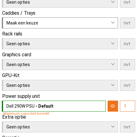
Geen opties
Caddies / Trays
Maak een keuze
Rack rails
Geen opties
Graphics card
Geen opties
GPU-Kit
Geen opties
Power supply unit
Dell 290W PSU
- Default
Maximum capiciteit bereikt!
Extra optie
Geen opties