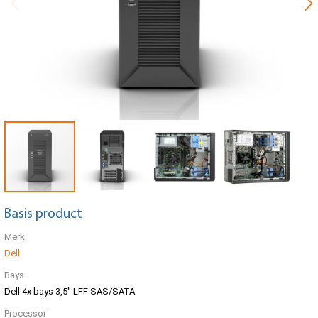
Basis product
Merk
Dell
Bays
Dell 4x bays 3,5" LFF SAS/SATA
Processor