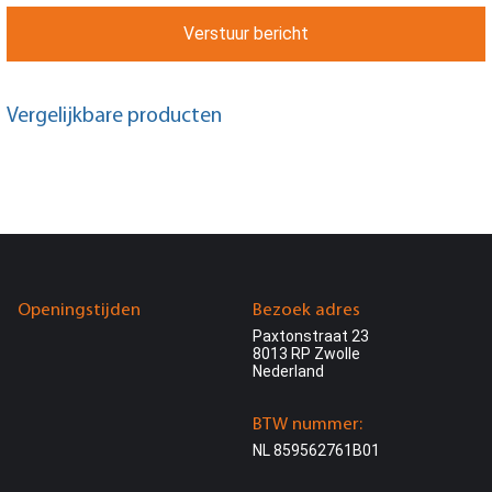
Verstuur bericht
Vergelijkbare producten
Openingstijden
Bezoek adres
Paxtonstraat 23
8013 RP Zwolle
Nederland
BTW nummer:
NL 859562761B01