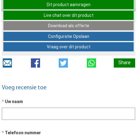
Dit product aanvragen
Live chat over dit product
Download als offerte
Configuratie Opslaan
Vraag over dit product
Share
Voeg recensie toe
Uw naam
Telefoon nummer