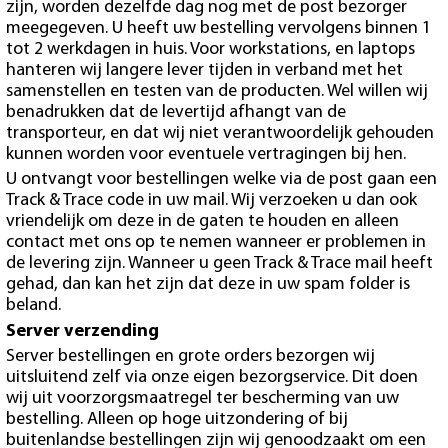
zijn, worden dezelfde dag nog met de post bezorger
meegegeven. U heeft uw bestelling vervolgens binnen 1
tot 2 werkdagen in huis. Voor workstations, en laptops
hanteren wij langere lever tijden in verband met het
samenstellen en testen van de producten. Wel willen wij
benadrukken dat de levertijd afhangt van de
transporteur, en dat wij niet verantwoordelijk gehouden
kunnen worden voor eventuele vertragingen bij hen.
U ontvangt voor bestellingen welke via de post gaan een
Track & Trace code in uw mail. Wij verzoeken u dan ook
vriendelijk om deze in de gaten te houden en alleen
contact met ons op te nemen wanneer er problemen in
de levering zijn. Wanneer u geen Track & Trace mail heeft
gehad, dan kan het zijn dat deze in uw spam folder is
beland.
Server verzending
Server bestellingen en grote orders bezorgen wij
uitsluitend zelf via onze eigen bezorgservice. Dit doen
wij uit voorzorgsmaatregel ter bescherming van uw
bestelling. Alleen op hoge uitzondering of bij
buitenlandse bestellingen zijn wij genoodzaakt om een