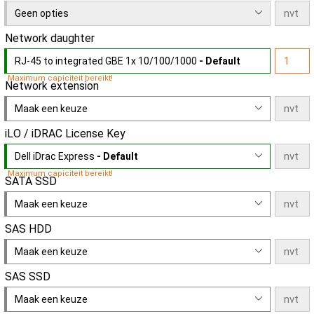
Geen opties
Network daughter
RJ-45 to integrated GBE 1x 10/100/1000
- Default
Maximum capiciteit bereikt!
Network extension
Maak een keuze
iLO / iDRAC License Key
Dell iDrac Express
- Default
Maximum capiciteit bereikt!
SATA SSD
Maak een keuze
SAS HDD
Maak een keuze
SAS SSD
Maak een keuze