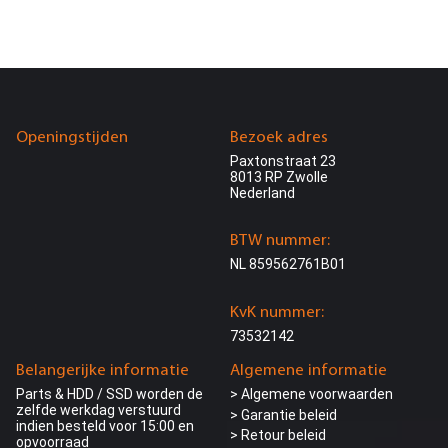
Openingstijden
Bezoek adres
Paxtonstraat 23
8013 RP Zwolle
Nederland
BTW nummer:
NL 859562761B01
KvK nummer:
73532142
Belangerijke informatie
Algemene informatie
Parts & HDD / SSD worden de
> Algemene voorwaarden
zelfde werkdag verstuurd
> Garantie beleid
indien besteld voor 15:00 en
> Retour beleid
opvoorraad