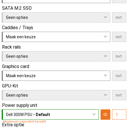
SATA M.2 SSD
Geen opties
Caddies / Trays
Maak een keuze
Rack rails
Geen opties
Graphics card
Maak een keuze
GPU-Kit
Geen opties
Power supply unit
Dell 300W PSU
- Default
Maximum capiciteit bereikt!
Extra optie