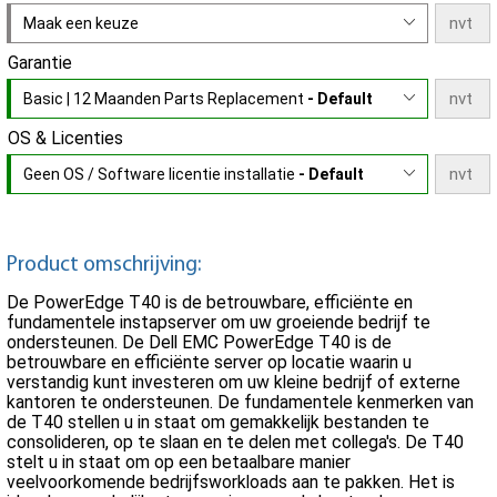
Maak een keuze
Garantie
Basic | 12 Maanden Parts Replacement
- Default
OS & Licenties
Geen OS / Software licentie installatie
- Default
Product omschrijving:
De PowerEdge T40 is de betrouwbare, efficiënte en
fundamentele instapserver om uw groeiende bedrijf te
ondersteunen. De Dell EMC PowerEdge T40 is de
betrouwbare en efficiënte server op locatie waarin u
verstandig kunt investeren om uw kleine bedrijf of externe
kantoren te ondersteunen. De fundamentele kenmerken van
de T40 stellen u in staat om gemakkelijk bestanden te
consolideren, op te slaan en te delen met collega's. De T40
stelt u in staat om op een betaalbare manier
veelvoorkomende bedrijfsworkloads aan te pakken. Het is