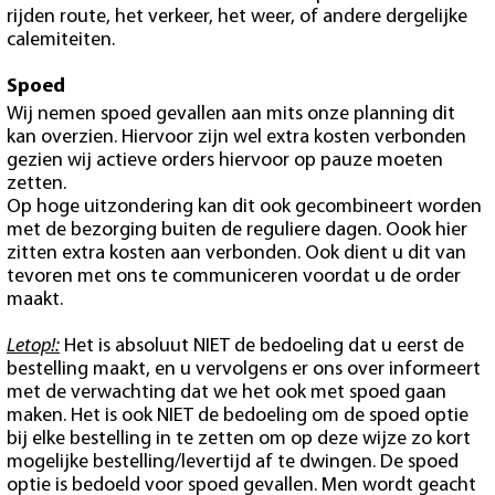
rijden route, het verkeer, het weer, of andere dergelijke
calemiteiten.
Spoed
Wij nemen spoed gevallen aan mits onze planning dit
kan overzien. Hiervoor zijn wel extra kosten verbonden
gezien wij actieve orders hiervoor op pauze moeten
zetten.
Op hoge uitzondering kan dit ook gecombineert worden
met de bezorging buiten de reguliere dagen. Oook hier
zitten extra kosten aan verbonden. Ook dient u dit van
tevoren met ons te communiceren voordat u de order
maakt.
Letop!:
Het is absoluut NIET de bedoeling dat u eerst de
bestelling maakt, en u vervolgens er ons over informeert
met de verwachting dat we het ook met spoed gaan
maken. Het is ook NIET de bedoeling om de spoed optie
bij elke bestelling in te zetten om op deze wijze zo kort
mogelijke bestelling/levertijd af te dwingen. De spoed
optie is bedoeld voor spoed gevallen. Men wordt geacht