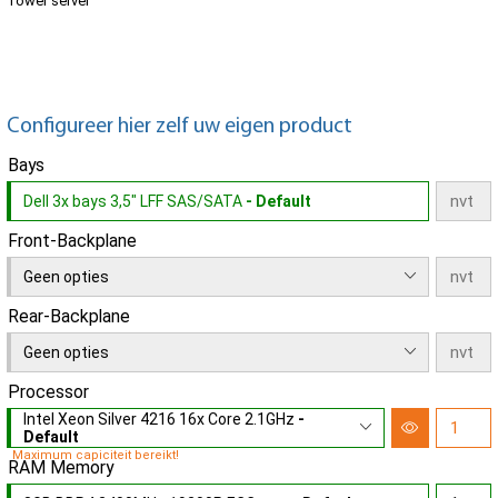
Tower server
Configureer hier zelf uw eigen product
Bays
Dell 3x bays 3,5" LFF SAS/SATA
- Default
Front-Backplane
Geen opties
Rear-Backplane
Geen opties
Processor
Intel Xeon Silver 4216 16x Core 2.1GHz
-
Default
Maximum capiciteit bereikt!
RAM Memory