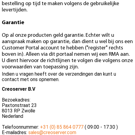
bestelling op tijd te maken volgens de gebruikelijke
levertijden.
Garantie
Op al onze producten geld garantie. Echter wilt u
aanspraak maken op garantie, dan dient u wel bij ons een
Customer Portal account te hebben ("register" rechts
boven in). Alleen via dit portaal nemen wij een RMA aan.
U dient hiervoor de richtlijnen te volgen die volgens onze
voorwaarden van toepassing zijn.
Indien u vragen heeft over de verzendingen dan kunt u
contact met ons opnemen.
Creoserver B.V
Bezoekadres:
Paxtonstraat 23
8013 RP Zwolle
Nederland
Telefoonnummer:
+31 (0) 85 864 0777
( 09.00 - 17.30 )
E-mailadres:
sales@creoserver.com