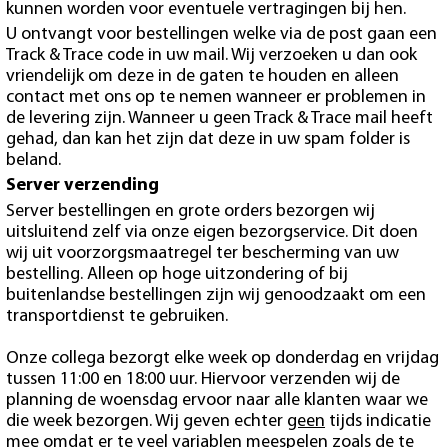
kunnen worden voor eventuele vertragingen bij hen.
U ontvangt voor bestellingen welke via de post gaan een
Track & Trace code in uw mail. Wij verzoeken u dan ook
vriendelijk om deze in de gaten te houden en alleen
contact met ons op te nemen wanneer er problemen in
de levering zijn. Wanneer u geen Track & Trace mail heeft
gehad, dan kan het zijn dat deze in uw spam folder is
beland.
Server verzending
Server bestellingen en grote orders bezorgen wij
uitsluitend zelf via onze eigen bezorgservice. Dit doen
wij uit voorzorgsmaatregel ter bescherming van uw
bestelling. Alleen op hoge uitzondering of bij
buitenlandse bestellingen zijn wij genoodzaakt om een
transportdienst te gebruiken.
Onze collega bezorgt elke week op donderdag en vrijdag
tussen 11:00 en 18:00 uur. Hiervoor verzenden wij de
planning de woensdag ervoor naar alle klanten waar we
die week bezorgen. Wij geven echter
geen
tijds indicatie
mee omdat er te veel variablen meespelen zoals de te