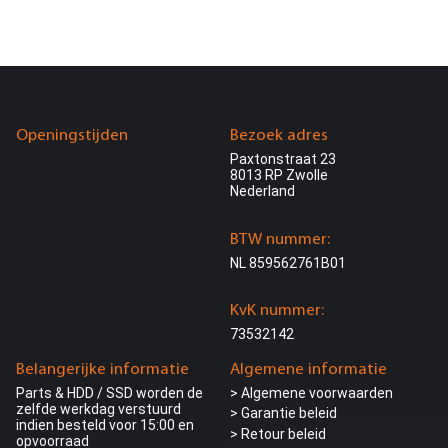
Openingstijden
Bezoek adres
Paxtonstraat 23
8013 RP Zwolle
Nederland
BTW nummer:
NL 859562761B01
KvK nummer:
73532142
Belangerijke informatie
Algemene informatie
Parts & HDD / SSD worden de
> Algemene voorwaarden
zelfde werkdag verstuurd
> Garantie beleid
indien besteld voor 15:00 en
> Retour beleid
opvoorraad