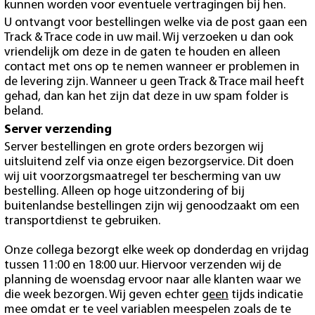
kunnen worden voor eventuele vertragingen bij hen.
U ontvangt voor bestellingen welke via de post gaan een
Track & Trace code in uw mail. Wij verzoeken u dan ook
vriendelijk om deze in de gaten te houden en alleen
contact met ons op te nemen wanneer er problemen in
de levering zijn. Wanneer u geen Track & Trace mail heeft
gehad, dan kan het zijn dat deze in uw spam folder is
beland.
Server verzending
Server bestellingen en grote orders bezorgen wij
uitsluitend zelf via onze eigen bezorgservice. Dit doen
wij uit voorzorgsmaatregel ter bescherming van uw
bestelling. Alleen op hoge uitzondering of bij
buitenlandse bestellingen zijn wij genoodzaakt om een
transportdienst te gebruiken.
Onze collega bezorgt elke week op donderdag en vrijdag
tussen 11:00 en 18:00 uur. Hiervoor verzenden wij de
planning de woensdag ervoor naar alle klanten waar we
die week bezorgen. Wij geven echter
geen
tijds indicatie
mee omdat er te veel variablen meespelen zoals de te