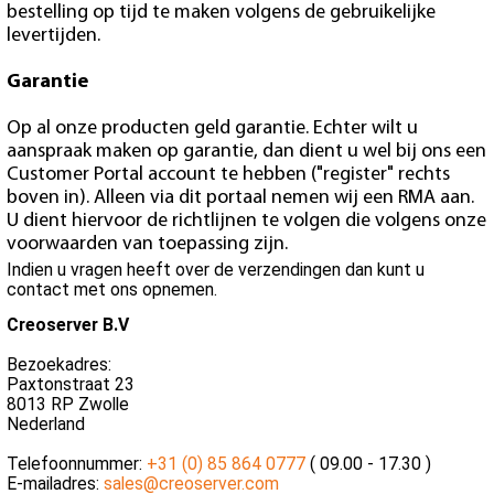
bestelling op tijd te maken volgens de gebruikelijke
levertijden.
Garantie
Op al onze producten geld garantie. Echter wilt u
aanspraak maken op garantie, dan dient u wel bij ons een
Customer Portal account te hebben ("register" rechts
boven in). Alleen via dit portaal nemen wij een RMA aan.
U dient hiervoor de richtlijnen te volgen die volgens onze
voorwaarden van toepassing zijn.
Indien u vragen heeft over de verzendingen dan kunt u
contact met ons opnemen.
Creoserver B.V
Bezoekadres:
Paxtonstraat 23
8013 RP Zwolle
Nederland
Telefoonnummer:
+31 (0) 85 864 0777
( 09.00 - 17.30 )
E-mailadres:
sales@creoserver.com