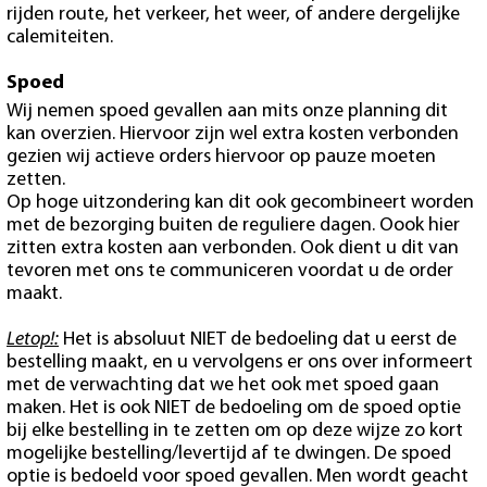
rijden route, het verkeer, het weer, of andere dergelijke
calemiteiten.
Spoed
Wij nemen spoed gevallen aan mits onze planning dit
kan overzien. Hiervoor zijn wel extra kosten verbonden
gezien wij actieve orders hiervoor op pauze moeten
zetten.
Op hoge uitzondering kan dit ook gecombineert worden
met de bezorging buiten de reguliere dagen. Oook hier
zitten extra kosten aan verbonden. Ook dient u dit van
tevoren met ons te communiceren voordat u de order
maakt.
Letop!:
Het is absoluut NIET de bedoeling dat u eerst de
bestelling maakt, en u vervolgens er ons over informeert
met de verwachting dat we het ook met spoed gaan
maken. Het is ook NIET de bedoeling om de spoed optie
bij elke bestelling in te zetten om op deze wijze zo kort
mogelijke bestelling/levertijd af te dwingen. De spoed
optie is bedoeld voor spoed gevallen. Men wordt geacht