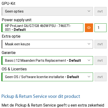
GPU-Kit
Geen opties
Power supply unit
HP ProLiant G6/G7/G8 460W PSU - 746071-
001
- Default
Extra optie
Maak een keuze
Garantie
Basic | 12 Maanden Parts Replacement
- Default
OS & Licenties
Geen OS / Software licentie installatie
- Default
Pickup & Return Service voor dit product
Met de Pickup & Return Service geeft u een extra zekerheid