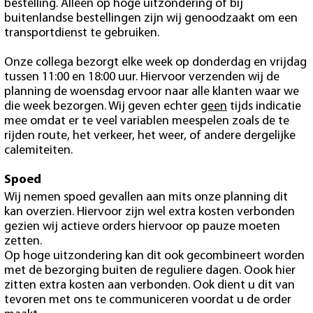
bestelling. Alleen op hoge uitzondering of bij
buitenlandse bestellingen zijn wij genoodzaakt om een
transportdienst te gebruiken.
Onze collega bezorgt elke week op donderdag en vrijdag
tussen 11:00 en 18:00 uur. Hiervoor verzenden wij de
planning de woensdag ervoor naar alle klanten waar we
die week bezorgen. Wij geven echter
geen
tijds indicatie
mee omdat er te veel variablen meespelen zoals de te
rijden route, het verkeer, het weer, of andere dergelijke
calemiteiten.
Spoed
Wij nemen spoed gevallen aan mits onze planning dit
kan overzien. Hiervoor zijn wel extra kosten verbonden
gezien wij actieve orders hiervoor op pauze moeten
zetten.
Op hoge uitzondering kan dit ook gecombineert worden
met de bezorging buiten de reguliere dagen. Oook hier
zitten extra kosten aan verbonden. Ook dient u dit van
tevoren met ons te communiceren voordat u de order