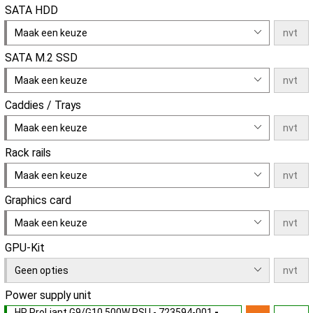
SATA HDD
Maak een keuze
SATA M.2 SSD
Maak een keuze
Caddies / Trays
Maak een keuze
Rack rails
Maak een keuze
Graphics card
Maak een keuze
GPU-Kit
Geen opties
Power supply unit
HP ProLiant G9/G10 500W PSU - 723594-001
-