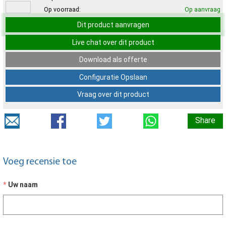
Op voorraad:
Op aanvraag
Dit product aanvragen
Live chat over dit product
Download als offerte
Configuratie Opslaan
Vraag over dit product
Share
Voeg recensie toe
Uw naam