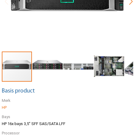
Basis product
Merk
HP
Bays
HP 16x bays 3,5" SFF SAS/SATA LFF
Processor