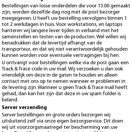
Bestellingen van losse onderdelen die voor 15:00 gemaakt
zijn, worden dezelfde dag nog met de post bezorger
meegegeven. U heeft uw bestelling vervolgens binnen 1
tot 2 werkdagen in huis. Voor workstations, en laptops
hanteren wij langere lever tijden in verband met het
samenstellen en testen van de producten. Wel willen wij
benadrukken dat de levertijd afhangt van de
transporteur, en dat wij niet verantwoordelijk gehouden
kunnen worden voor eventuele vertragingen bij hen.
U ontvangt voor bestellingen welke via de post gaan een
Track & Trace code in uw mail. Wij verzoeken u dan ook
vriendelijk om deze in de gaten te houden en alleen
contact met ons op te nemen wanneer er problemen in
de levering zijn. Wanneer u geen Track & Trace mail heeft
gehad, dan kan het zijn dat deze in uw spam folder is
beland.
Server verzending
Server bestellingen en grote orders bezorgen wij
uitsluitend zelf via onze eigen bezorgservice. Dit doen
wij uit voorzorgsmaatregel ter bescherming van uw