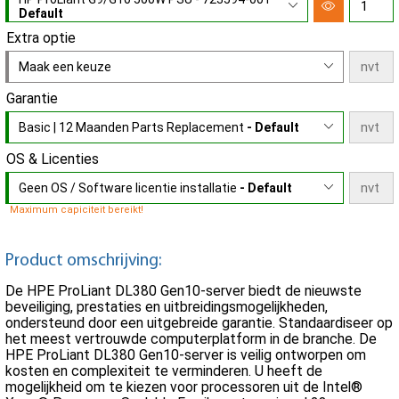
Default
Extra optie
Maak een keuze
Garantie
Basic | 12 Maanden Parts Replacement
- Default
OS & Licenties
Geen OS / Software licentie installatie
- Default
Maximum capiciteit bereikt!
Product omschrijving:
De HPE ProLiant DL380 Gen10-server biedt de nieuwste
beveiliging, prestaties en uitbreidingsmogelijkheden,
ondersteund door een uitgebreide garantie. Standaardiseer op
het meest vertrouwde computerplatform in de branche. De
HPE ProLiant DL380 Gen10-server is veilig ontworpen om
kosten en complexiteit te verminderen. U heeft de
mogelijkheid om te kiezen voor processoren uit de Intel®