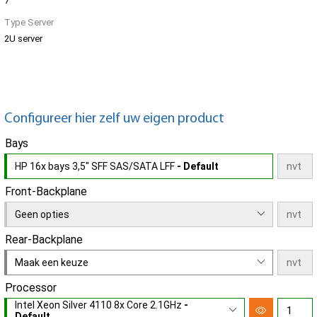
7
Type Server
2U server
Configureer hier zelf uw eigen product
Bays
HP 16x bays 3,5" SFF SAS/SATA LFF
- Default
Front-Backplane
Geen opties
Rear-Backplane
Maak een keuze
Processor
Intel Xeon Silver 4110 8x Core 2.1GHz
-
Default