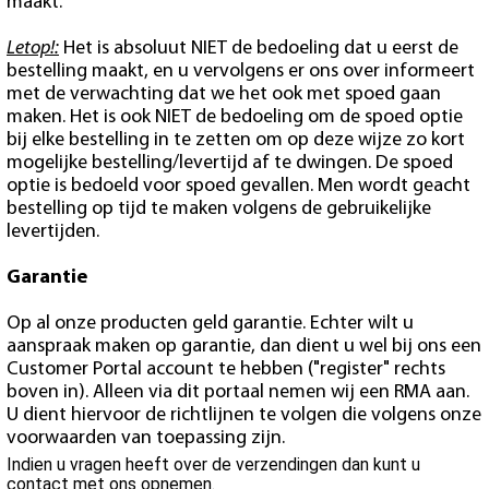
maakt.
Letop!:
Het is absoluut NIET de bedoeling dat u eerst de
bestelling maakt, en u vervolgens er ons over informeert
met de verwachting dat we het ook met spoed gaan
maken. Het is ook NIET de bedoeling om de spoed optie
bij elke bestelling in te zetten om op deze wijze zo kort
mogelijke bestelling/levertijd af te dwingen. De spoed
optie is bedoeld voor spoed gevallen. Men wordt geacht
bestelling op tijd te maken volgens de gebruikelijke
levertijden.
Garantie
Op al onze producten geld garantie. Echter wilt u
aanspraak maken op garantie, dan dient u wel bij ons een
Customer Portal account te hebben ("register" rechts
boven in). Alleen via dit portaal nemen wij een RMA aan.
U dient hiervoor de richtlijnen te volgen die volgens onze
voorwaarden van toepassing zijn.
Indien u vragen heeft over de verzendingen dan kunt u
contact met ons opnemen.