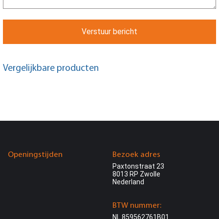
Verstuur bericht
Vergelijkbare producten
Openingstijden
Bezoek adres
Paxtonstraat 23
8013 RP Zwolle
Nederland
BTW nummer:
NL 859562761B01