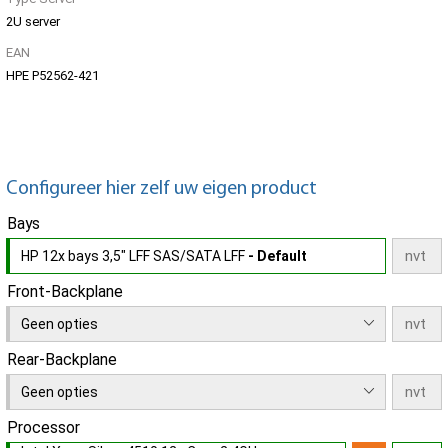
2U server
EAN
HPE P52562-421
Configureer hier zelf uw eigen product
Bays
HP 12x bays 3,5" LFF SAS/SATA LFF
- Default
Front-Backplane
Geen opties
Rear-Backplane
Geen opties
Processor