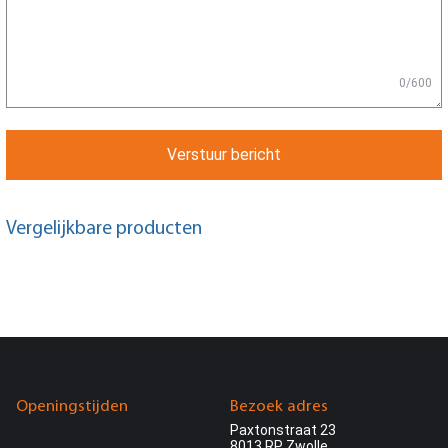
0/600
Verstuur bericht
Vergelijkbare producten
Openingstijden
Bezoek adres
Paxtonstraat 23
8013 RP Zwolle