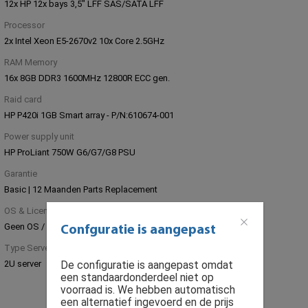
12x HP 12x bays 3,5" LFF SAS/SATA LFF
Processor
2x Intel Xeon E5-2670v2 10x Core 2.5GHz
RAM Memory
16x 8GB DDR3 1600MHz 12800R ECC gen.
Raid card
HP P420i 1GB Smart array - P/N:610674-001
Power supply unit
HP ProLiant 750W G6/G7/G8 PSU
Garantie
Basic | 12 Maanden Parts Replacement
OS & Licenties
Geen OS / Software licentie installatie
Confguratie is aangepast
Type Server
2U server
De configuratie is aangepast omdat
een standaardonderdeel niet op
voorraad is. We hebben automatisch
een alternatief ingevoerd en de prijs