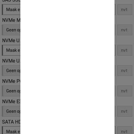
Maak een keuze
NVMe M.2 SSD
Geen opties
NVMe U.2 SSD
Maak een keuze
NVMe U.3 SSD
Geen opties
NVMe PCI-e SSD
Geen opties
NVMe E3S SSD
Geen opties
SATA HDD
Maak een keuze