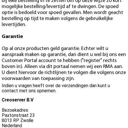
bij elke bestelling in te zetten om op deze wijze zo kort
mogelijke bestelling/levertijd af te dwingen. De spoed
optie is bedoeld voor spoed gevallen. Men wordt geacht
bestelling op tijd te maken volgens de gebruikelijke
levertijden.
Garantie
Op al onze producten geld garantie. Echter wilt u
aanspraak maken op garantie, dan dient u wel bij ons een
Customer Portal account te hebben ("register" rechts
boven in). Alleen via dit portaal nemen wij een RMA aan.
U dient hiervoor de richtlijnen te volgen die volgens onze
voorwaarden van toepassing zijn.
Indien u vragen heeft over de verzendingen dan kunt u
contact met ons opnemen.
Creoserver B.V
Bezoekadres:
Paxtonstraat 23
8013 RP Zwolle
Nederland