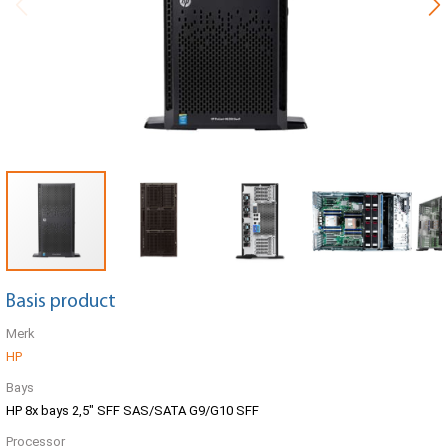
Basis product
Merk
HP
Bays
HP 8x bays 2,5" SFF SAS/SATA G9/G10 SFF
Processor