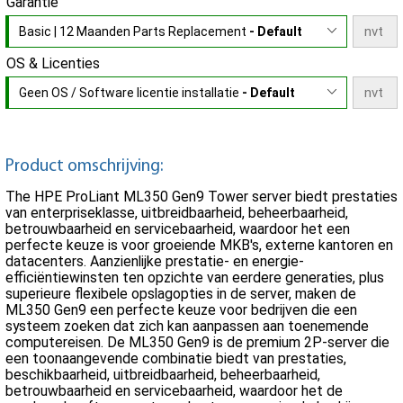
Garantie
Basic | 12 Maanden Parts Replacement
- Default
OS & Licenties
Geen OS / Software licentie installatie
- Default
Product omschrijving:
The HPE ProLiant ML350 Gen9 Tower server biedt prestaties
van enterpriseklasse, uitbreidbaarheid, beheerbaarheid,
betrouwbaarheid en servicebaarheid, waardoor het een
perfecte keuze is voor groeiende MKB's, externe kantoren en
datacenters. Aanzienlijke prestatie- en energie-
efficiëntiewinsten ten opzichte van eerdere generaties, plus
superieure flexibele opslagopties in de server, maken de
ML350 Gen9 een perfecte keuze voor bedrijven die een
systeem zoeken dat zich kan aanpassen aan toenemende
computereisen. De ML350 Gen9 is de premium 2P-server die
een toonaangevende combinatie biedt van prestaties,
beschikbaarheid, uitbreidbaarheid, beheerbaarheid,
betrouwbaarheid en servicebaarheid, waardoor het de