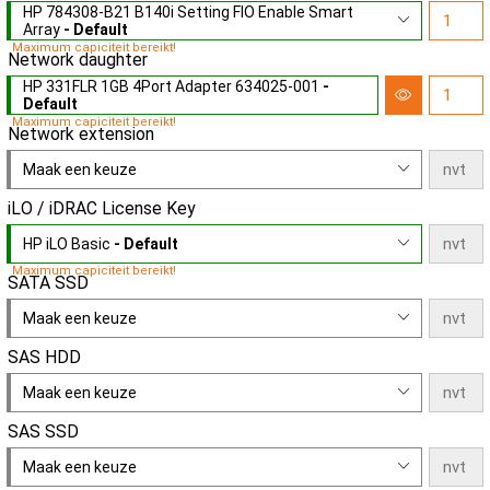
HP 784308-B21 B140i Setting FIO Enable Smart
Array
- Default
Maximum capiciteit bereikt!
Network daughter
HP 331FLR 1GB 4Port Adapter 634025-001
-
Default
Maximum capiciteit bereikt!
Network extension
Maak een keuze
iLO / iDRAC License Key
HP iLO Basic
- Default
Maximum capiciteit bereikt!
SATA SSD
Maak een keuze
SAS HDD
Maak een keuze
SAS SSD
Maak een keuze