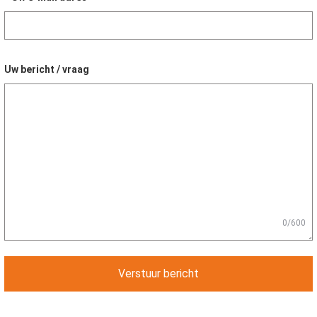
Uw bericht / vraag
0/600
Verstuur bericht