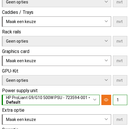
Geen opties
Caddies / Trays
Maak een keuze
Rack rails
Geen opties
Graphics card
Maak een keuze
GPU-Kit
Geen opties
Power supply unit
HP ProLiant G9/G10 500W PSU - 723594-001
-
Default
Extra optie
Maak een keuze