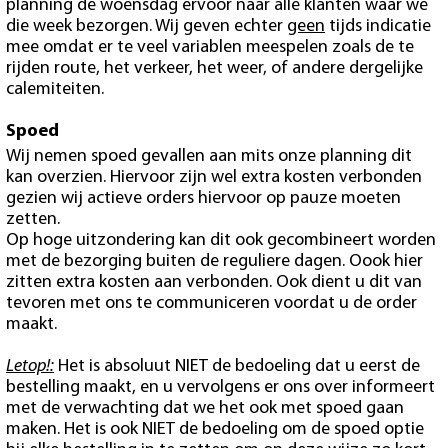
planning de woensdag ervoor naar alle klanten waar we
die week bezorgen. Wij geven echter
geen
tijds indicatie
mee omdat er te veel variablen meespelen zoals de te
rijden route, het verkeer, het weer, of andere dergelijke
calemiteiten.
Spoed
Wij nemen spoed gevallen aan mits onze planning dit
kan overzien. Hiervoor zijn wel extra kosten verbonden
gezien wij actieve orders hiervoor op pauze moeten
zetten.
Op hoge uitzondering kan dit ook gecombineert worden
met de bezorging buiten de reguliere dagen. Oook hier
zitten extra kosten aan verbonden. Ook dient u dit van
tevoren met ons te communiceren voordat u de order
maakt.
Letop!:
Het is absoluut NIET de bedoeling dat u eerst de
bestelling maakt, en u vervolgens er ons over informeert
met de verwachting dat we het ook met spoed gaan
maken. Het is ook NIET de bedoeling om de spoed optie