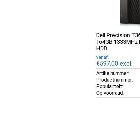
Dell Precision T3
| 64GB 1333MHz 
HDD
vanaf:
€597.00
excl.
Artikelnummer:
Productnummer:
Populairteit:
Op voorraad: