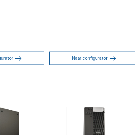
gurator
Naar configurator