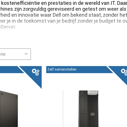
 kostenefficiëntie en prestaties in de wereld van IT. D
ines zijn zorgvuldig gereviseerd en getest om weer als n
heid en innovatie waar Dell om bekend staat, zonder het
eer je in de toekomst van je bedrijf zonder je budget te
Server.
Zelf samenstellen