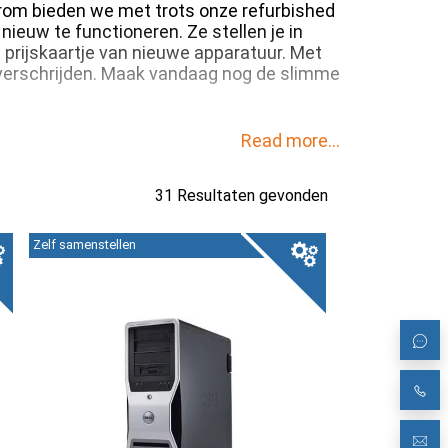
aarom bieden we met trots onze refurbished
ieuw te functioneren. Ze stellen je in
 prijskaartje van nieuwe apparatuur. Met
 overschrijden. Maak vandaag nog de slimme
Read more...
31 Resultaten gevonden
Zelf samenstellen