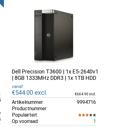
Dell Precision T3600 | 1x E5-2640v1
| 8GB 1333MHz DDR3 | 1x 1TB HDD
vanaf:
€544.00
excl.
.
€664.90 incl.
5
Artikelnummer:
9994716
Productnummer:
Populairteit:
5
Op voorraad:
1