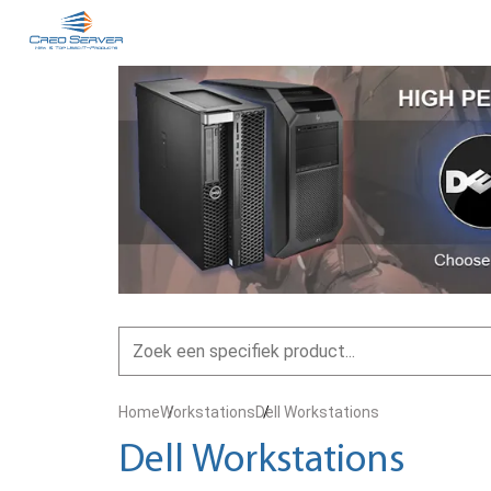
Home
Workstations
Dell Workstations
Dell Workstations