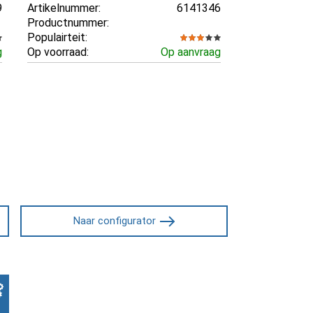
9
Artikelnummer:
6141346
Productnummer:
Populairteit:
g
Op voorraad:
Op aanvraag
Naar configurator