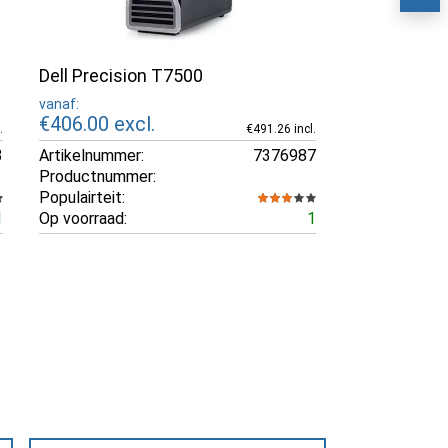
Dell Precision T7500
vanaf:
€406.00
excl.
.
€491.26 incl.
3
Artikelnummer:
7376987
Productnummer:
Populairteit:
1
Op voorraad:
1