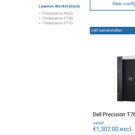
Naar confi
Leanovo Workstations
> Thinkstation P620
> Thinkstation P700
> Thinkstation P710
Zelf samenstellen
Dell Precision T7
vanaf:
€1,302.00
excl.