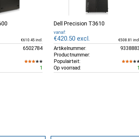
600
Dell Precision T3610
vanaf:
€420.50
excl.
€610.45 incl.
€508.81 incl
6502784
Artikelnummer:
933888
Productnummer:
Populairteit:
1
Op voorraad: