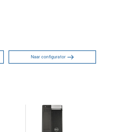
Naar configurator