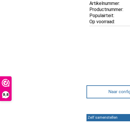
Artikelnummer:
Productnummer:
Populairteit:
Op voorraad:
Naar confi
9,8
Zelf samenstellen