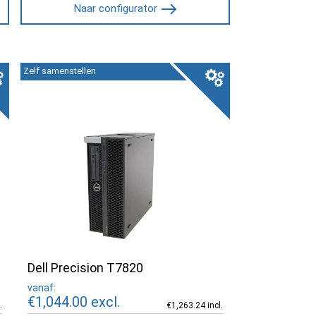
Naar configurator
Zelf samenstellen
Dell Precision T7820
vanaf:
€1,044.00
excl.
.
€1,263.24 incl.