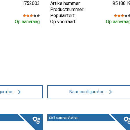
1752003
Artikelnummer:
951881
Productnummer:
Populairteit:
Op aanvraag
Op voorraad:
Op aanvraa
gurator
Naar configurator
Zelf samenstellen