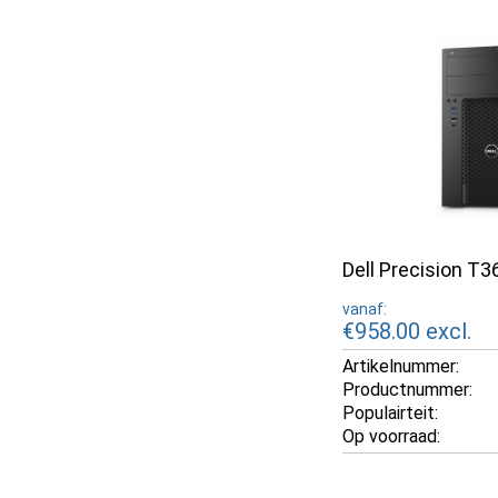
Dell Precision T3
vanaf:
€958.00
excl.
Artikelnummer:
Productnummer:
Populairteit:
Op voorraad: