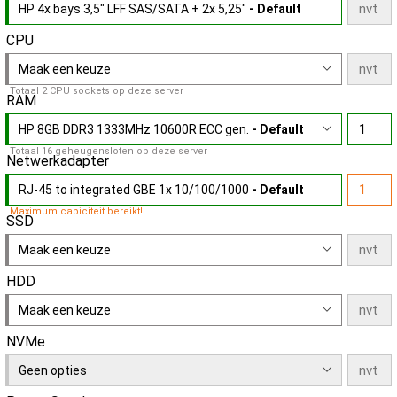
HP 4x bays 3,5" LFF SAS/SATA + 2x 5,25"
- Default
CPU
Maak een keuze
Totaal 2 CPU sockets op deze server
RAM
HP 8GB DDR3 1333MHz 10600R ECC gen.
- Default
Totaal 16 geheugensloten op deze server
Netwerkadapter
RJ-45 to integrated GBE 1x 10/100/1000
- Default
Maximum capiciteit bereikt!
SSD
Maak een keuze
HDD
Maak een keuze
NVMe
Geen opties