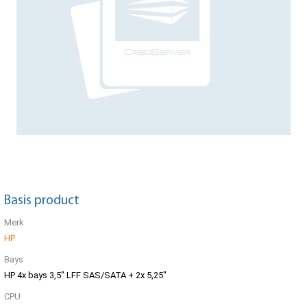
Basis product
Merk
HP
Bays
HP 4x bays 3,5" LFF SAS/SATA + 2x 5,25"
CPU