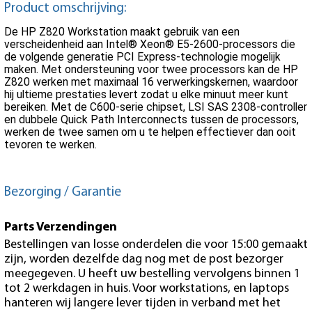
Product omschrijving:
De HP Z820 Workstation maakt gebruik van een
verscheidenheid aan Intel® Xeon® E5-2600-processors die
de volgende generatie PCI Express-technologie mogelijk
maken. Met ondersteuning voor twee processors kan de HP
Z820 werken met maximaal 16 verwerkingskernen, waardoor
hij ultieme prestaties levert zodat u elke minuut meer kunt
bereiken. Met de C600-serie chipset, LSI SAS 2308-controller
en dubbele Quick Path Interconnects tussen de processors,
werken de twee samen om u te helpen effectiever dan ooit
tevoren te werken.
Bezorging / Garantie
Parts Verzendingen
Bestellingen van losse onderdelen die voor 15:00 gemaakt
zijn, worden dezelfde dag nog met de post bezorger
meegegeven. U heeft uw bestelling vervolgens binnen 1
tot 2 werkdagen in huis. Voor workstations, en laptops
hanteren wij langere lever tijden in verband met het