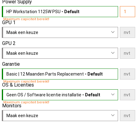
Power Supply
HP Workstation 1125W PSU
- Default
Maximum capiciteit bereikt!
GPU 1
Maak een keuze
GPU 2
Maak een keuze
Garantie
Basic | 12 Maanden Parts Replacement
- Default
Maximum capiciteit bereikt!
OS & Licenties
Geen OS / Software licentie installatie
- Default
Maximum capiciteit bereikt!
Monitors
Maak een keuze