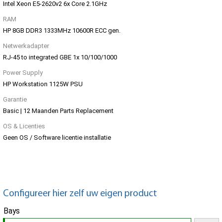
Intel Xeon E5-2620v2 6x Core 2.1GHz
RAM
HP 8GB DDR3 1333MHz 10600R ECC gen.
Netwerkadapter
RJ-45 to integrated GBE 1x 10/100/1000
Power Supply
HP Workstation 1125W PSU
Garantie
Basic | 12 Maanden Parts Replacement
OS & Licenties
Geen OS / Software licentie installatie
Configureer hier zelf uw eigen product
Bays