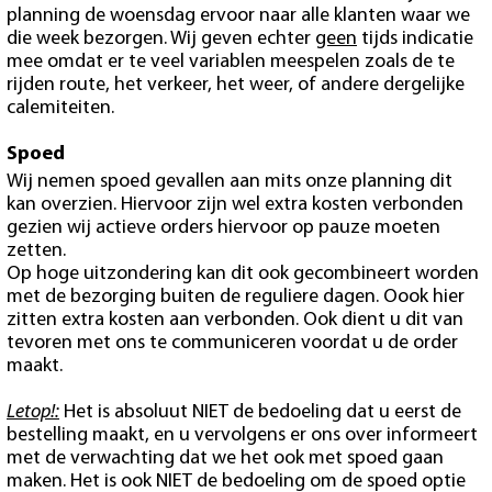
planning de woensdag ervoor naar alle klanten waar we
die week bezorgen. Wij geven echter
geen
tijds indicatie
mee omdat er te veel variablen meespelen zoals de te
rijden route, het verkeer, het weer, of andere dergelijke
calemiteiten.
Spoed
Wij nemen spoed gevallen aan mits onze planning dit
kan overzien. Hiervoor zijn wel extra kosten verbonden
gezien wij actieve orders hiervoor op pauze moeten
zetten.
Op hoge uitzondering kan dit ook gecombineert worden
met de bezorging buiten de reguliere dagen. Oook hier
zitten extra kosten aan verbonden. Ook dient u dit van
tevoren met ons te communiceren voordat u de order
maakt.
Letop!:
Het is absoluut NIET de bedoeling dat u eerst de
bestelling maakt, en u vervolgens er ons over informeert
met de verwachting dat we het ook met spoed gaan
maken. Het is ook NIET de bedoeling om de spoed optie