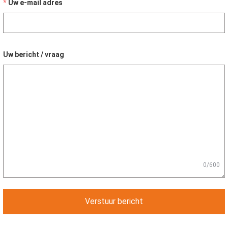
Uw e-mail adres
Uw bericht / vraag
0/600
Verstuur bericht