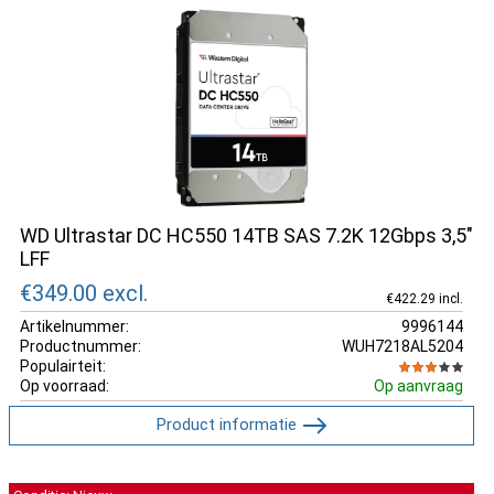
WD Ultrastar DC HC550 14TB SAS 7.2K 12Gbps 3,5"
LFF
€349.00
excl.
€422.29 incl.
Artikelnummer:
9996144
Productnummer:
WUH7218AL5204
Populairteit:
Op voorraad:
Op aanvraag
Product informatie