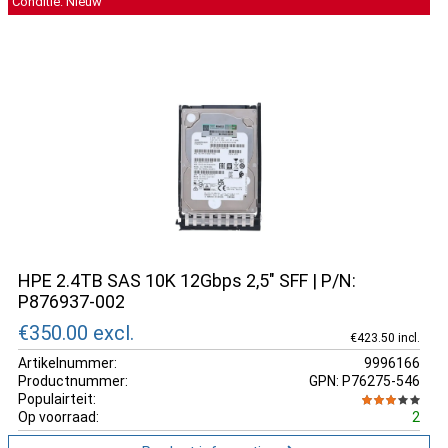
Conditie: Nieuw
HPE 2.4TB SAS 10K 12Gbps 2,5" SFF | P/N:
P876937-002
€350.00
excl.
€423.50 incl.
Artikelnummer:
9996166
Productnummer:
GPN: P76275-546
Populairteit:
Op voorraad:
2