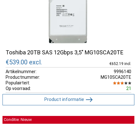
Toshiba 20TB SAS 12Gbps 3,5" MG10SCA20TE
€539.00
excl.
€652.19 incl.
Artikelnummer:
9996140
Productnummer:
MG10SCA20TE
Populairteit:
Op voorraad:
21
Product informatie
Conditie: Nieuw