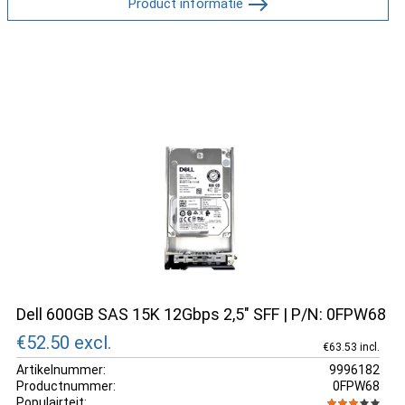
Product informatie
Dell 600GB SAS 15K 12Gbps 2,5" SFF | P/N: 0FPW68
€52.50
excl.
€63.53 incl.
Artikelnummer:
9996182
Productnummer:
0FPW68
Populairteit: