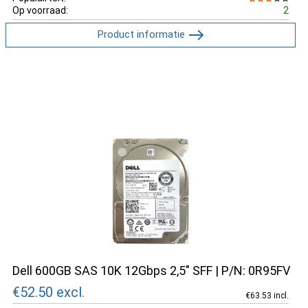
Op voorraad:
2
Product informatie
Dell 600GB SAS 10K 12Gbps 2,5" SFF | P/N: 0R95FV
€52.50
excl.
€63.53 incl.