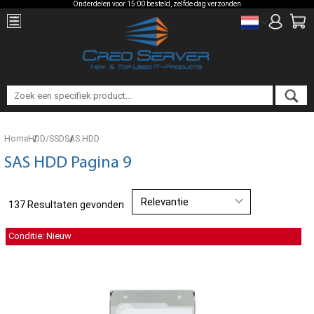
Onderdelen voor 15:00 besteld, zelfde dag verzonden
Home
HDD/SSD
SAS HDD
SAS HDD Pagina 9
137 Resultaten gevonden
Conditie: Nieuw