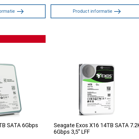
ormatie
Product informatie
6TB SATA 6Gbps
Seagate Exos X16 14TB SATA 7.2
6Gbps 3,5" LFF