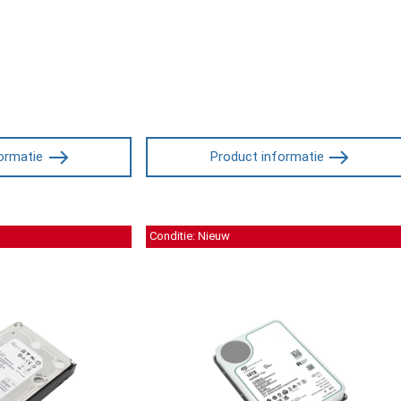
ormatie
Product informatie
Conditie: Nieuw