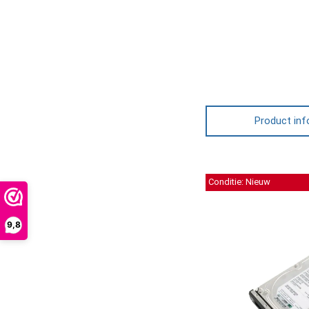
Product inf
Conditie: Nieuw
9,8