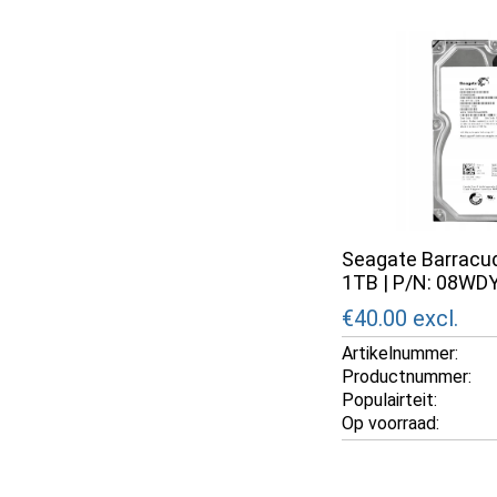
Seagate Barracud
1TB | P/N: 08WD
€40.00
excl.
Artikelnummer:
Productnummer:
Populairteit:
Op voorraad: