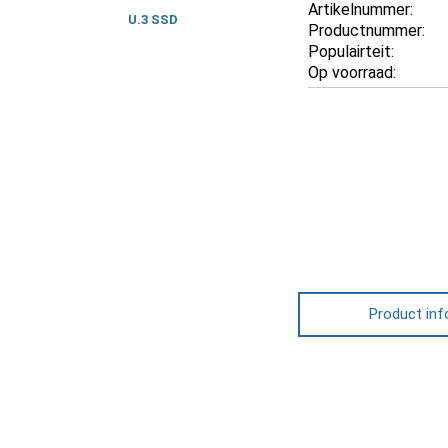
Artikelnummer:
U.3 SSD
Productnummer:
Populairteit:
Op voorraad:
Product inf