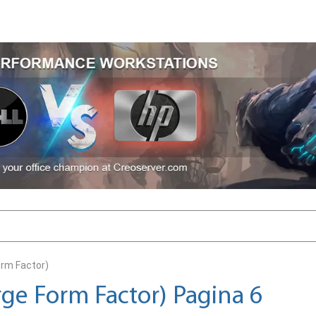
orm Factor)
rge Form Factor) Pagina 6