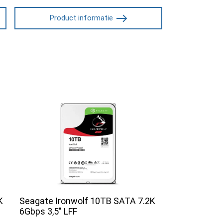
Product informatie
K
Seagate Ironwolf 10TB SATA 7.2K
6Gbps 3,5" LFF