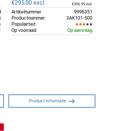
€295.00
excl.
.
€356.95 incl.
4
Artikelnummer:
9996351
G
Productnummer:
3AK101-500
Populairteit:
2
Op voorraad:
Op aanvraag
Product informatie