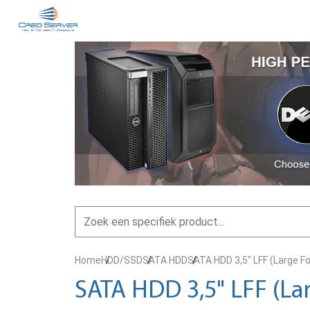
Home
HDD/SSD
SATA HDD
SATA HDD 3,5" LFF (Large F
SATA HDD 3,5" LFF (La