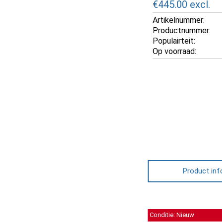
€445.00
excl.
Artikelnummer:
Productnummer:
Populairteit:
Op voorraad:
Product inf
Conditie: Nieuw