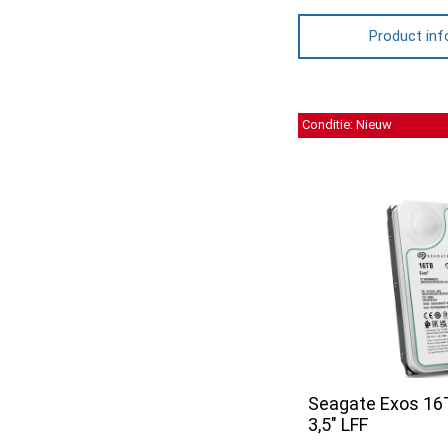
Product inf
Conditie: Nieuw
Seagate Exos 1
3,5" LFF