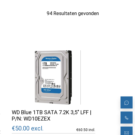
94 Resultaten gevonden
A
WD Blue 1TB SATA 7.2K 3,5" LFF |
P/N: WD10EZEX
€50.00
excl.
.
€60.50 incl.