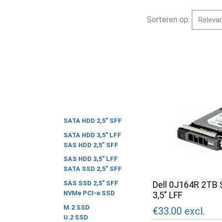
Sorteren op:
SATA HDD 2,5” SFF
SATA HDD 3,5” LFF
SAS HDD 2,5” SFF
SAS HDD 3,5” LFF
SATA SSD 2,5” SFF
Dell 0J164R 2TB
SAS SSD 2,5" SFF
NVMe PCI-e SSD
3,5" LFF
M.2 SSD
€33.00
excl.
U.2 SSD