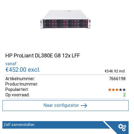
HP ProLiant DL380E G8 12x LFF
vanaf:
€452.00
excl.
€546.92 incl.
Artikelnummer:
7666198
Productnummer:
Populairteit:
Op voorraad:
2
Naar configurator
Zelf samenstellen