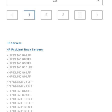
1
2
3
11
HP Servers
HP ProLiant Rack Servers
> HP DL160 G6 LFF
> HP DL160 G8 SFF
> HP DL160 G9 SFF
> HP DL160 G10 LFF
> HP DL180 G6 LFF
> HP DL180 G9 LFF
> HP DL320E G8 LFF
> HP DL320E G8 SFF
> HP DL360 G6 SFF
> HP DL360 G7 SFF
> HP DL360E G8 SFF
> HP DL360E G8 LFF
> HP DL360P G8 SFF
> HP DL360P G8 LFF