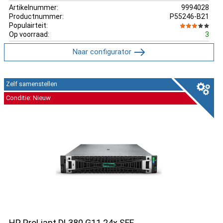
Artikelnummer:
9994028
Productnummer:
P55246-B21
Populairteit:
Op voorraad:
3
Naar configurator
Zelf samenstellen
Conditie: Nieuw
HP ProLiant DL380 G11 24x SFF