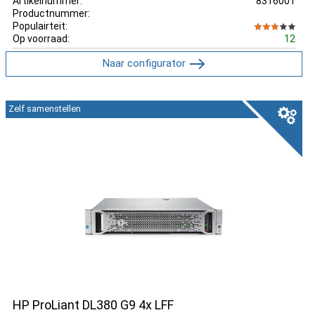
Artikelnummer:
8316001
Productnummer:
Populairteit:
Op voorraad:
12
Naar configurator
Zelf samenstellen
HP ProLiant DL380 G9 4x LFF