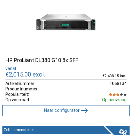
HP ProLiant DL380 G10 8x SFF
vanaf:
€2,015.00
excl.
€2,438.15 incl.
Artikelnummer:
1068134
Productnummer:
Populairteit:
Op voorraad:
Op aanvraag
Naar configurator
Zelf samenstellen