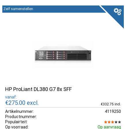
Zelf samenstellen
HP ProLiant DL380 G7 8x SFF
vanaf:
€275.00
excl.
€332.75 incl.
Artikelnummer:
4119250
Productnummer:
Populairteit:
Op voorraad:
Op aanvraag