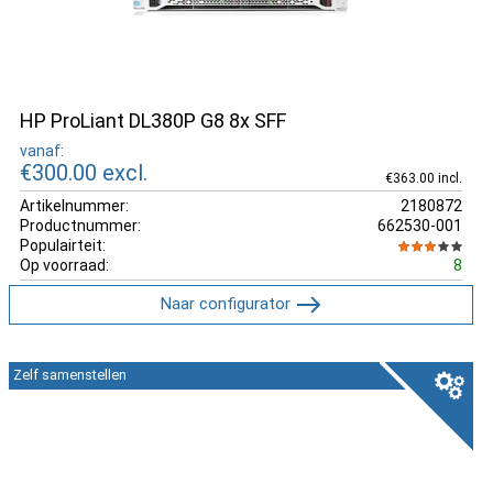
HP ProLiant DL380P G8 8x SFF
vanaf:
€300.00
excl.
€363.00 incl.
Artikelnummer:
2180872
Productnummer:
662530-001
Populairteit:
Op voorraad:
8
Naar configurator
Zelf samenstellen