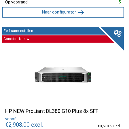
Op voorraad:
5
Naar configurator
Zelf samenstellen
Conditie: Nieuw
HP NEW ProLiant DL380 G10 Plus 8x SFF
vanaf:
€2,908.00
excl.
€3,518.68 incl.