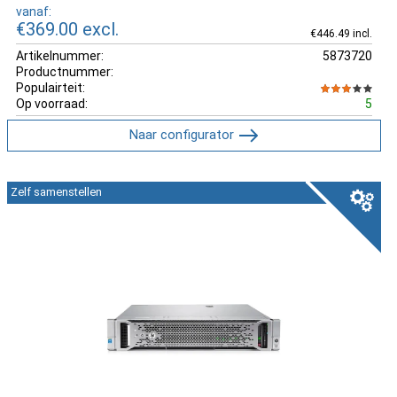
vanaf:
€369.00
excl.
€446.49 incl.
Artikelnummer:
5873720
Productnummer:
Populairteit:
Op voorraad:
5
Naar configurator
Zelf samenstellen