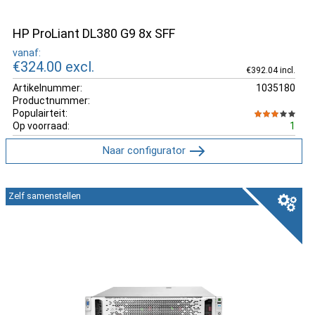
HP ProLiant DL380 G9 8x SFF
vanaf:
€324.00
excl.
€392.04 incl.
Artikelnummer:
1035180
Productnummer:
Populairteit:
Op voorraad:
1
Naar configurator
Zelf samenstellen