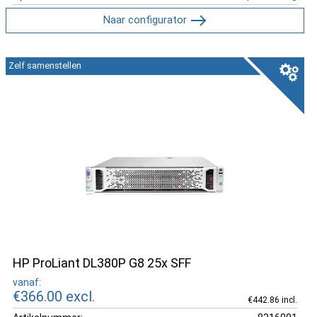
Naar configurator
Zelf samenstellen
HP ProLiant DL380P G8 25x SFF
vanaf:
€366.00
excl.
€442.86 incl.