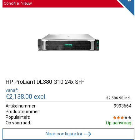
Conditie: Nieuw
HP ProLiant DL380 G10 24x SFF
vanaf:
€2,138.00
excl.
€2,586.98 incl.
Artikelnummer:
9993664
Productnummer:
Populairteit:
Op voorraad:
Op aanvraag
Naar configurator