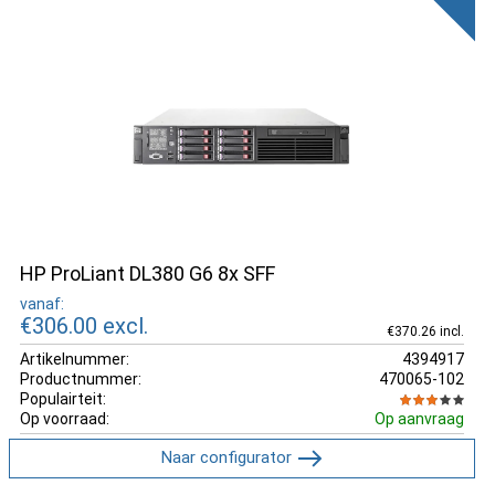
HP ProLiant DL380 G6 8x SFF
vanaf:
€306.00
excl.
€370.26 incl.
Artikelnummer:
4394917
Productnummer:
470065-102
Populairteit:
Op voorraad:
Op aanvraag
Naar configurator