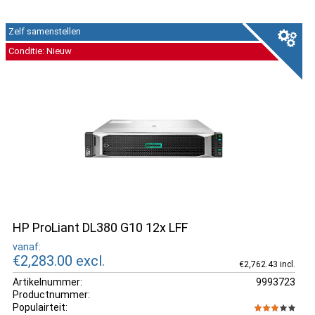
Zelf samenstellen
Conditie: Nieuw
HP ProLiant DL380 G10 12x LFF
vanaf:
€2,283.00
excl.
€2,762.43 incl.
Artikelnummer:
9993723
Productnummer:
Populairteit: