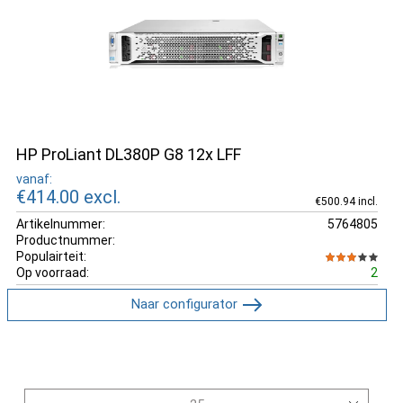
HP ProLiant DL380P G8 12x LFF
vanaf:
€414.00
excl.
€500.94 incl.
Artikelnummer:
5764805
Productnummer:
Populairteit:
Op voorraad:
2
Naar configurator