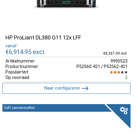
HP ProLiant DL380 G11 12x LFF
vanaf:
€6,914.95
excl.
€8,367.09 incl.
Artikelnummer:
9995523
Productnummer:
P52560-421 / P52562-421
Populairteit:
Op voorraad:
2
Naar configurator
Zelf samenstellen