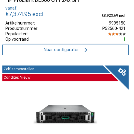
vanaf:
€7,374.95
excl.
€8,923.69 incl.
Artikelnummer:
9995150
Productnummer:
P52560-421
Populairteit:
Op voorraad:
1
Naar configurator
Zelf samenstellen
Conditie: Nieuw