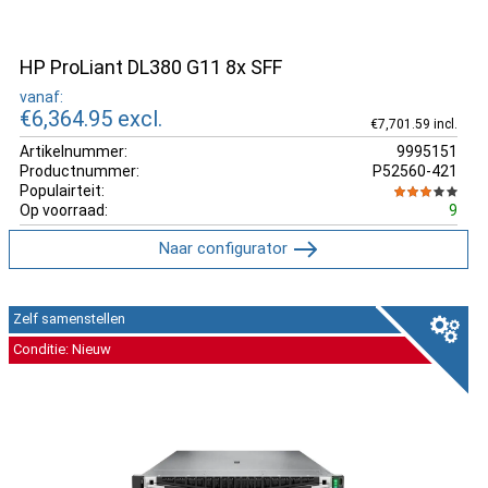
HP ProLiant DL380 G11 8x SFF
vanaf:
€6,364.95
excl.
€7,701.59 incl.
Artikelnummer:
9995151
Productnummer:
P52560-421
Populairteit:
Op voorraad:
9
Naar configurator
Zelf samenstellen
Conditie: Nieuw