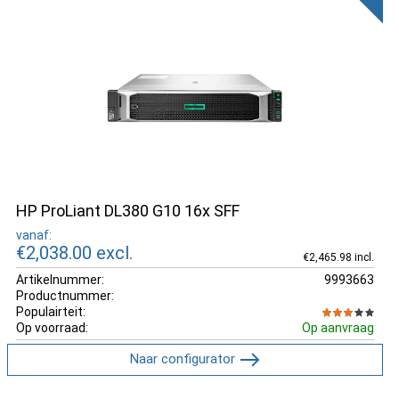
HP ProLiant DL380 G10 16x SFF
vanaf:
€2,038.00
excl.
€2,465.98 incl.
Artikelnummer:
9993663
Productnummer:
Populairteit:
Op voorraad:
Op aanvraag
Naar configurator