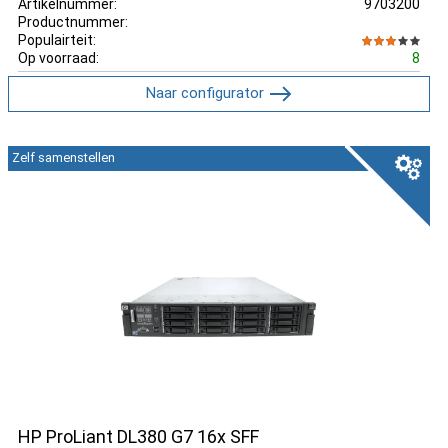
Artikelnummer:
9703200
Productnummer:
Populairteit:
Op voorraad:
8
Naar configurator
Zelf samenstellen
HP ProLiant DL380 G7 16x SFF