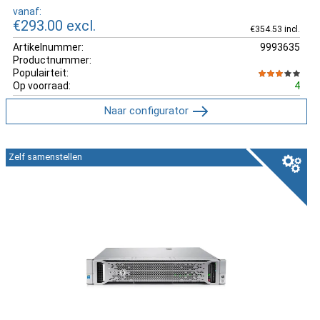
vanaf:
€293.00
excl.
€354.53 incl.
Artikelnummer:
9993635
Productnummer:
Populairteit:
Op voorraad:
4
Naar configurator
Zelf samenstellen