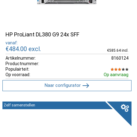
HP ProLiant DL380 G9 24x SFF
vanaf:
€484.00
excl.
€585.64 incl.
Artikelnummer:
8160124
Productnummer:
Populairteit:
Op voorraad:
Op aanvraag
Naar configurator
Zelf samenstellen