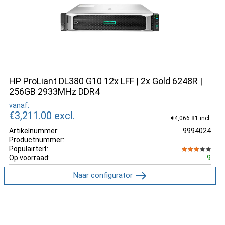
HP ProLiant DL380 G10 12x LFF | 2x Gold 6248R |
256GB 2933MHz DDR4
vanaf:
€3,211.00
excl.
€4,066.81 incl.
Artikelnummer:
9994024
Productnummer:
Populairteit:
Op voorraad:
9
Naar configurator