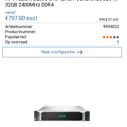
32GB 2400MHz DDR4
vanaf:
€797.00
excl.
€964.37 incl.
Artikelnummer:
9994022
Productnummer:
Populairteit:
Op voorraad:
9
Naar configurator