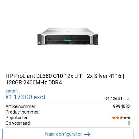
HP ProLiant DL380 G10 12x LFF | 2x Silver 4116 |
128GB 2400MHz DDR4
vanaf:
€1,173.00
excl.
€1,126.51 incl.
Artikelnummer:
9994032
Productnummer:
Populairteit:
Op voorraad:
9
Naar configurator