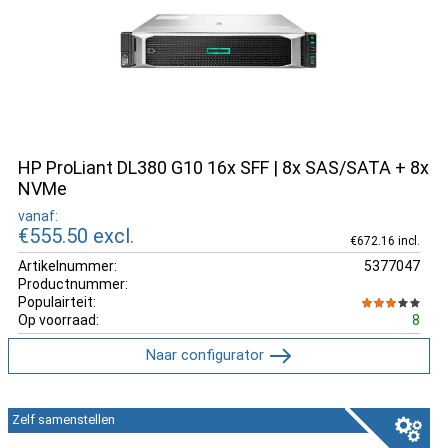
HP ProLiant DL380 G10 16x SFF | 8x SAS/SATA + 8x
NVMe
vanaf:
€555.50
excl.
€672.16 incl.
Artikelnummer:
5377047
Productnummer:
Populairteit:
Op voorraad:
8
Naar configurator
Zelf samenstellen