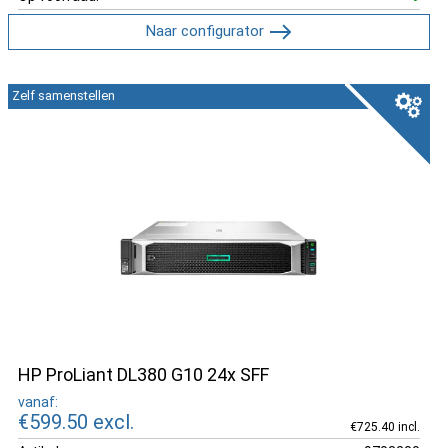
Naar configurator
Zelf samenstellen
HP ProLiant DL380 G10 24x SFF
vanaf:
€599.50
excl.
€725.40 incl.