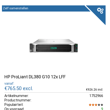
Zelf samenstellen
HP ProLiant DL380 G10 12x LFF
vanaf:
€765.50
excl.
€926.26 incl.
Artikelnummer:
1752966
Productnummer:
Populairteit:
Op voorraad:
9