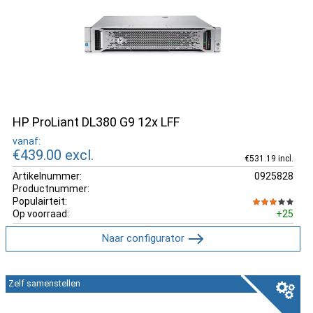
HP ProLiant DL380 G9 12x LFF
vanaf:
€439.00
excl.
€531.19 incl.
Artikelnummer:
0925828
Productnummer:
Populairteit:
Op voorraad:
+25
Naar configurator
Zelf samenstellen