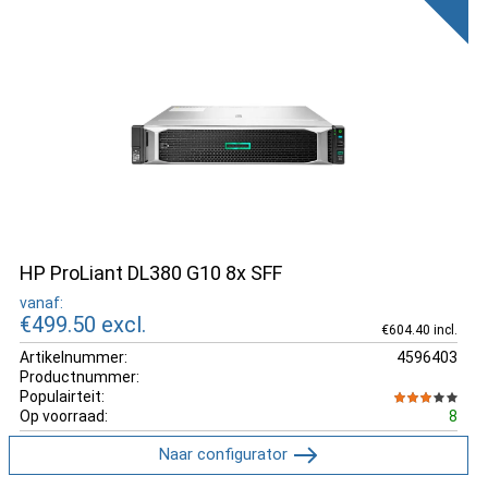
HP ProLiant DL380 G10 8x SFF
vanaf:
€499.50
excl.
€604.40 incl.
Artikelnummer:
4596403
Productnummer:
Populairteit:
Op voorraad:
8
Naar configurator