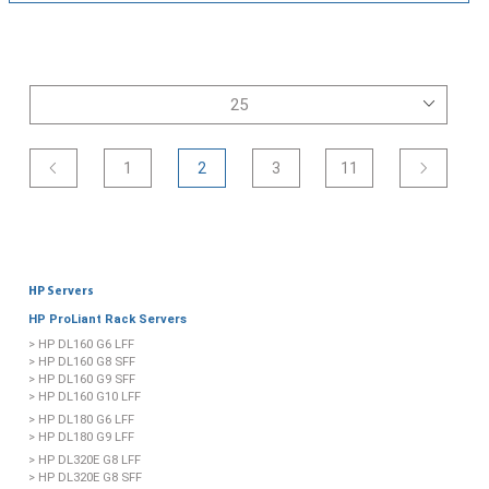
1
2
3
11
HP Servers
HP ProLiant Rack Servers
> HP DL160 G6 LFF
> HP DL160 G8 SFF
> HP DL160 G9 SFF
> HP DL160 G10 LFF
> HP DL180 G6 LFF
> HP DL180 G9 LFF
> HP DL320E G8 LFF
> HP DL320E G8 SFF