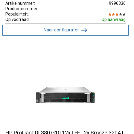
Artikelnummer:
9996336
Productnummer:
Populairteit:
Op voorraad:
Op aanvraag
Naar configurator
HP ProLiant DL380 G10 12x LFF | 2x Bronze 3204 |