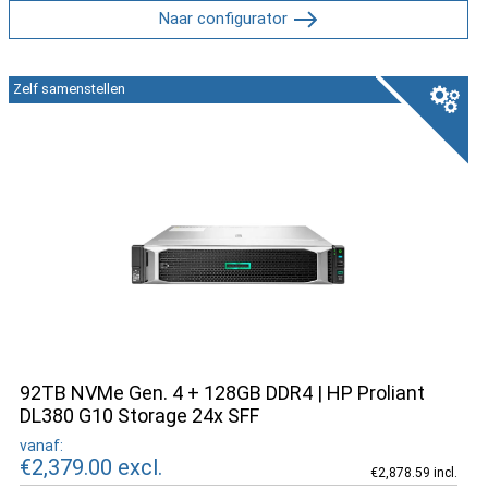
Naar configurator
Zelf samenstellen
92TB NVMe Gen. 4 + 128GB DDR4 | HP Proliant
DL380 G10 Storage 24x SFF
vanaf:
€2,379.00
excl.
€2,878.59 incl.