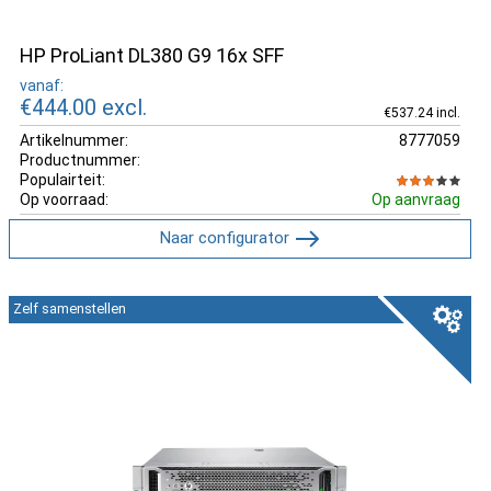
HP ProLiant DL380 G9 16x SFF
vanaf:
€444.00
excl.
€537.24 incl.
Artikelnummer:
8777059
Productnummer:
Populairteit:
Op voorraad:
Op aanvraag
Naar configurator
Zelf samenstellen