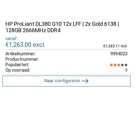
HP ProLiant DL380 G10 12x LFF | 2x Gold 6138 |
128GB 2666MHz DDR4
vanaf:
€1,263.00
excl.
€1,683.11 incl.
Artikelnummer:
9994023
Productnummer:
Populairteit:
Op voorraad:
9
Naar configurator