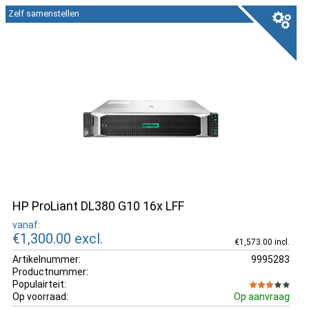
Zelf samenstellen
HP ProLiant DL380 G10 16x LFF
vanaf:
€1,300.00
excl.
€1,573.00 incl.
Artikelnummer:
9995283
Productnummer:
Populairteit:
Op voorraad:
Op aanvraag